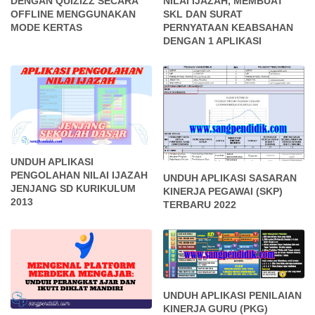
DENGAN QUIZIZZ SECARA
NILAI IJAZAH, MEMBUAT
OFFLINE MENGGUNAKAN
SKL DAN SURAT
MODE KERTAS
PERNYATAAN KEABSAHAN
DENGAN 1 APLIKASI
UNDUH APLIKASI
PENGOLAHAN NILAI IJAZAH
UNDUH APLIKASI SASARAN
JENJANG SD KURIKULUM
KINERJA PEGAWAI (SKP)
2013
TERBARU 2022
UNDUH APLIKASI PENILAIAN
KINERJA GURU (PKG)