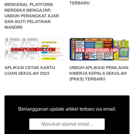
TERBARU
MENGENAL PLATFORM
MERDEKA MENGAJAR:
UNDUH PERANGKAT AJAR
DAN IKUTI PELATIHAN
MANDIRI
APLIKASI CETAK KARTU
UNDUH APLIKASI PENILAIAN
UJIAN SEKOLAH 2023
KINERJA KEPALA SEKOLAH
(PKKS) TERBARU
Berlangganan update artikel terbaru via email: