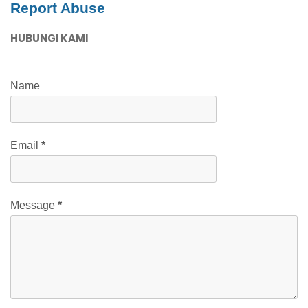
Report Abuse
HUBUNGI KAMI
Name
Email
*
Message
*