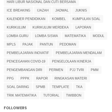
HARI LIBUR NASIONAL DAN CUTI BERSAMA
ICE BREAKING
IJAZAH
JADWAL
JUKNIS
KALENDER PENDIDIKAN
KOMBEL
KUMPULAN SOAL
KURIKULUM
KURIKULUM MERDEKA
LAPORAN
LOMBA GURU
LOMBA SISWA
MATEMATIKA
MODUL
MPLS
PAJAK
PANTUN
PEDOMAN
PEMBELAJARAN INOVATIF
PEMBELAJARAN MENDALAM
PENCEGAHAN COVID-19
PENGELOLAAN KINERJA
PENGEMBANGAN DIRI
PERMEN
PJJ TVRI
PMM
PPG
PPPK
RAPOR
RINGKASAN MATERI
SOAL DARING
SPMB
TEMPLATE
TKA
TRIK MATEMATIKA
TUTORIAL
TWIBBON
FOLLOWERS