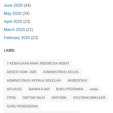
June 2020
(44)
May 2020
(34)
April 2020
(23)
March 2020
(22)
February 2020
(23)
LABEL
7 KEBIASAAN ANAK INDONESIA HEBAT
ABSEN SIDIK JARI
ADMINISTRASI KELAS
ADMINISTRASI KEPALA SEKOLAH
AKREDITASI
APLIKASI
BAHAN AJAR
BUKU PEDOMAN
cerita
CPNS
DAFTAR NILAI
DAPODIK
EKSTRAKURIKULER
GURU PENGGERAK