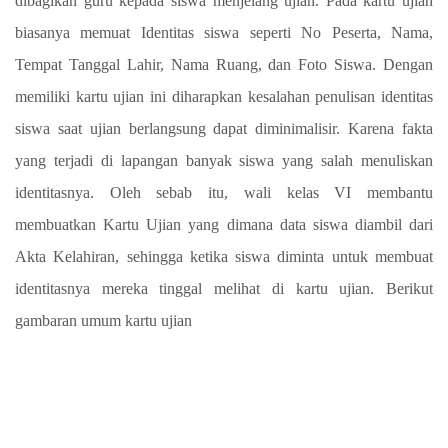
dibagikan guru kepada siswa menjelang ujian. Pada kartu ujian
biasanya memuat Identitas siswa seperti No Peserta, Nama,
Tempat Tanggal Lahir, Nama Ruang, dan Foto Siswa. Dengan
memiliki kartu ujian ini diharapkan kesalahan penulisan identitas
siswa saat ujian berlangsung dapat diminimalisir. Karena fakta
yang terjadi di lapangan banyak siswa yang salah menuliskan
identitasnya. Oleh sebab itu, wali kelas VI membantu
membuatkan Kartu Ujian yang dimana data siswa diambil dari
Akta Kelahiran, sehingga ketika siswa diminta untuk membuat
identitasnya mereka tinggal melihat di kartu ujian. Berikut
gambaran umum kartu ujian