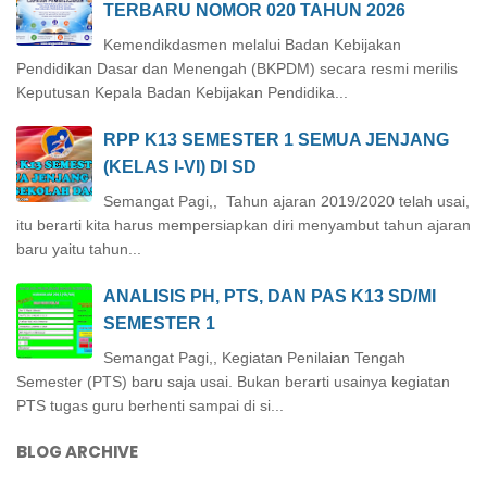
TERBARU NOMOR 020 TAHUN 2026
Kemendikdasmen melalui Badan Kebijakan
Pendidikan Dasar dan Menengah (BKPDM) secara resmi merilis
Keputusan Kepala Badan Kebijakan Pendidika...
RPP K13 SEMESTER 1 SEMUA JENJANG
(KELAS I-VI) DI SD
Semangat Pagi,, Tahun ajaran 2019/2020 telah usai,
itu berarti kita harus mempersiapkan diri menyambut tahun ajaran
baru yaitu tahun...
ANALISIS PH, PTS, DAN PAS K13 SD/MI
SEMESTER 1
Semangat Pagi,, Kegiatan Penilaian Tengah
Semester (PTS) baru saja usai. Bukan berarti usainya kegiatan
PTS tugas guru berhenti sampai di si...
BLOG ARCHIVE