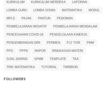
KURIKULUM
KURIKULUM MERDEKA
LAPORAN
LOMBA GURU
LOMBA SISWA
MATEMATIKA
MODUL
MPLS
PAJAK
PANTUN
PEDOMAN
PEMBELAJARAN INOVATIF
PEMBELAJARAN MENDALAM
PENCEGAHAN COVID-19
PENGELOLAAN KINERJA
PENGEMBANGAN DIRI
PERMEN
PJJ TVRI
PMM
PPG
PPPK
RAPOR
RINGKASAN MATERI
SOAL DARING
SPMB
TEMPLATE
TKA
TRIK MATEMATIKA
TUTORIAL
TWIBBON
FOLLOWERS