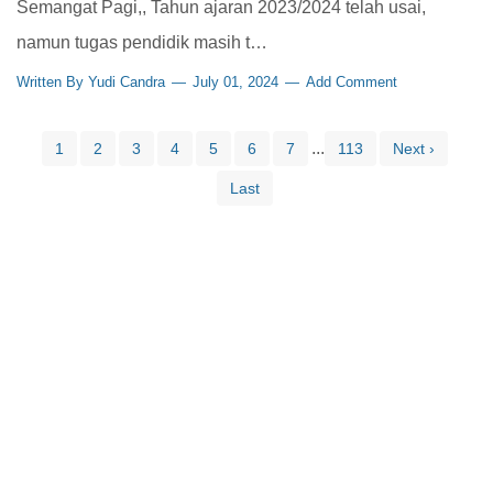
Semangat Pagi,, Tahun ajaran 2023/2024 telah usai,
namun tugas pendidik masih t…
Written By
Yudi Candra
July 01, 2024
Add Comment
...
1
2
3
4
5
6
7
113
Next ›
Last