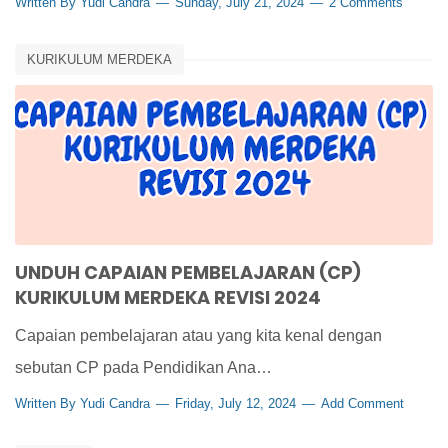
Written By
Yudi Candra
Sunday, July 21, 2024
2 Comments
KURIKULUM MERDEKA
UNDUH CAPAIAN PEMBELAJARAN (CP)
KURIKULUM MERDEKA REVISI 2024
Capaian pembelajaran atau yang kita kenal dengan
sebutan CP pada Pendidikan Ana…
Written By
Yudi Candra
Friday, July 12, 2024
Add Comment