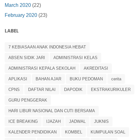
March 2020
(22)
February 2020
(23)
LABEL
7 KEBIASAAN ANAK INDONESIA HEBAT
ABSEN SIDIK JARI
ADMINISTRASI KELAS
ADMINISTRASI KEPALA SEKOLAH
AKREDITASI
APLIKASI
BAHAN AJAR
BUKU PEDOMAN
cerita
CPNS
DAFTAR NILAI
DAPODIK
EKSTRAKURIKULER
GURU PENGGERAK
HARI LIBUR NASIONAL DAN CUTI BERSAMA
ICE BREAKING
IJAZAH
JADWAL
JUKNIS
KALENDER PENDIDIKAN
KOMBEL
KUMPULAN SOAL