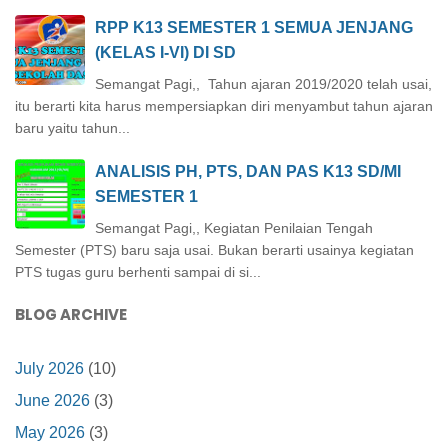
RPP K13 SEMESTER 1 SEMUA JENJANG
(KELAS I-VI) DI SD
Semangat Pagi,, Tahun ajaran 2019/2020 telah usai,
itu berarti kita harus mempersiapkan diri menyambut tahun ajaran
baru yaitu tahun...
ANALISIS PH, PTS, DAN PAS K13 SD/MI
SEMESTER 1
Semangat Pagi,, Kegiatan Penilaian Tengah
Semester (PTS) baru saja usai. Bukan berarti usainya kegiatan
PTS tugas guru berhenti sampai di si...
BLOG ARCHIVE
July 2026
(10)
June 2026
(3)
May 2026
(3)