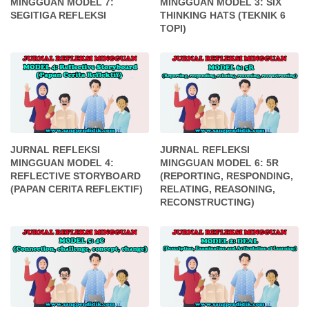
MINGGUAN MODEL 7:
MINGGUAN MODEL 3: SIX
SEGITIGA REFLEKSI
THINKING HATS (TEKNIK 6
TOPI)
JURNAL REFLEKSI
JURNAL REFLEKSI
MINGGUAN MODEL 4:
MINGGUAN MODEL 6: 5R
REFLECTIVE STORYBOARD
(REPORTING, RESPONDING,
(PAPAN CERITA REFLEKTIF)
RELATING, REASONING,
RECONSTRUCTING)