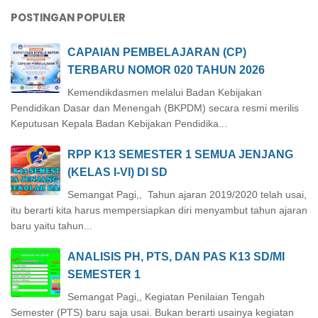
POSTINGAN POPULER
CAPAIAN PEMBELAJARAN (CP)
TERBARU NOMOR 020 TAHUN 2026
Kemendikdasmen melalui Badan Kebijakan
Pendidikan Dasar dan Menengah (BKPDM) secara resmi merilis
Keputusan Kepala Badan Kebijakan Pendidika...
RPP K13 SEMESTER 1 SEMUA JENJANG
(KELAS I-VI) DI SD
Semangat Pagi,, Tahun ajaran 2019/2020 telah usai,
itu berarti kita harus mempersiapkan diri menyambut tahun ajaran
baru yaitu tahun...
ANALISIS PH, PTS, DAN PAS K13 SD/MI
SEMESTER 1
Semangat Pagi,, Kegiatan Penilaian Tengah
Semester (PTS) baru saja usai. Bukan berarti usainya kegiatan