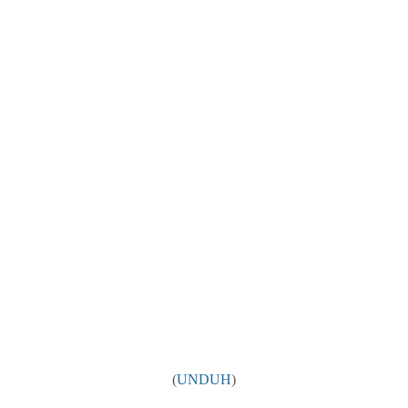
(
UNDUH
)