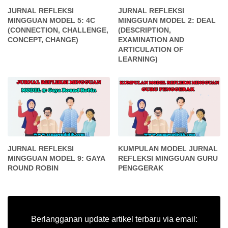
JURNAL REFLEKSI
JURNAL REFLEKSI
MINGGUAN MODEL 5: 4C
MINGGUAN MODEL 2: DEAL
(CONNECTION, CHALLENGE,
(DESCRIPTION,
CONCEPT, CHANGE)
EXAMINATION AND
ARTICULATION OF
LEARNING)
JURNAL REFLEKSI
KUMPULAN MODEL JURNAL
MINGGUAN MODEL 9: GAYA
REFLEKSI MINGGUAN GURU
ROUND ROBIN
PENGGERAK
Berlangganan update artikel terbaru via email: