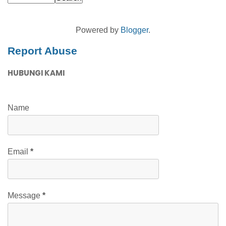
Powered by
Blogger
.
Report Abuse
HUBUNGI KAMI
Name
Email
*
Message
*