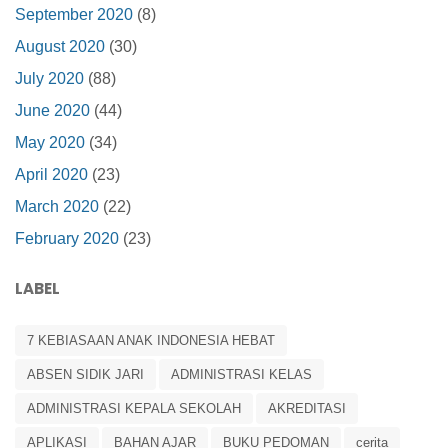
September 2020
(8)
August 2020
(30)
July 2020
(88)
June 2020
(44)
May 2020
(34)
April 2020
(23)
March 2020
(22)
February 2020
(23)
LABEL
7 KEBIASAAN ANAK INDONESIA HEBAT
ABSEN SIDIK JARI
ADMINISTRASI KELAS
ADMINISTRASI KEPALA SEKOLAH
AKREDITASI
APLIKASI
BAHAN AJAR
BUKU PEDOMAN
cerita