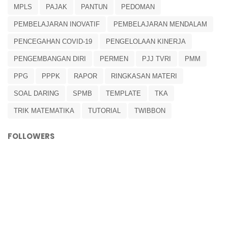
MPLS
PAJAK
PANTUN
PEDOMAN
PEMBELAJARAN INOVATIF
PEMBELAJARAN MENDALAM
PENCEGAHAN COVID-19
PENGELOLAAN KINERJA
PENGEMBANGAN DIRI
PERMEN
PJJ TVRI
PMM
PPG
PPPK
RAPOR
RINGKASAN MATERI
SOAL DARING
SPMB
TEMPLATE
TKA
TRIK MATEMATIKA
TUTORIAL
TWIBBON
FOLLOWERS