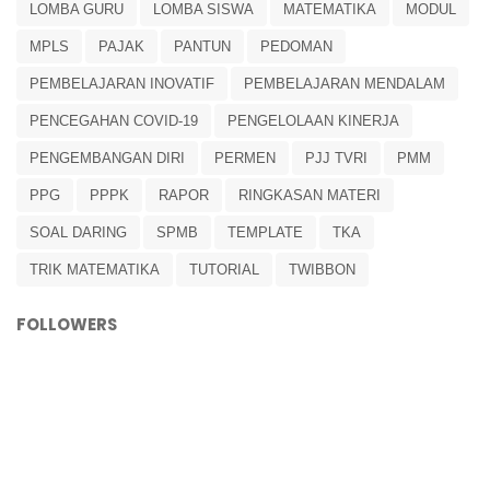
LOMBA GURU
LOMBA SISWA
MATEMATIKA
MODUL
MPLS
PAJAK
PANTUN
PEDOMAN
PEMBELAJARAN INOVATIF
PEMBELAJARAN MENDALAM
PENCEGAHAN COVID-19
PENGELOLAAN KINERJA
PENGEMBANGAN DIRI
PERMEN
PJJ TVRI
PMM
PPG
PPPK
RAPOR
RINGKASAN MATERI
SOAL DARING
SPMB
TEMPLATE
TKA
TRIK MATEMATIKA
TUTORIAL
TWIBBON
FOLLOWERS