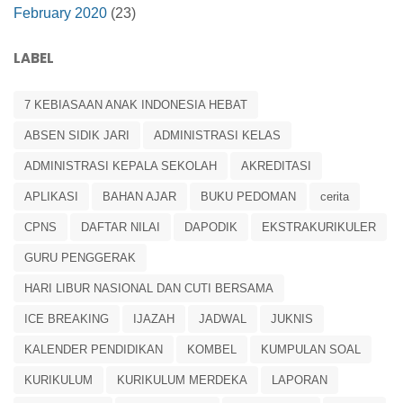
February 2020
(23)
LABEL
7 KEBIASAAN ANAK INDONESIA HEBAT
ABSEN SIDIK JARI
ADMINISTRASI KELAS
ADMINISTRASI KEPALA SEKOLAH
AKREDITASI
APLIKASI
BAHAN AJAR
BUKU PEDOMAN
cerita
CPNS
DAFTAR NILAI
DAPODIK
EKSTRAKURIKULER
GURU PENGGERAK
HARI LIBUR NASIONAL DAN CUTI BERSAMA
ICE BREAKING
IJAZAH
JADWAL
JUKNIS
KALENDER PENDIDIKAN
KOMBEL
KUMPULAN SOAL
KURIKULUM
KURIKULUM MERDEKA
LAPORAN