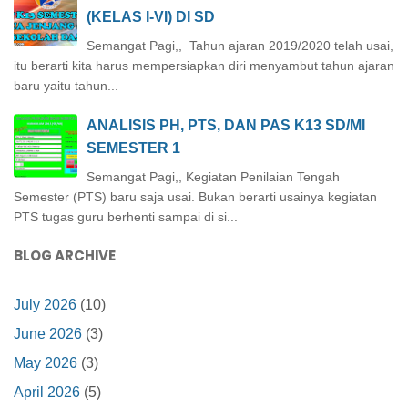
(KELAS I-VI) DI SD
Semangat Pagi,, Tahun ajaran 2019/2020 telah usai,
itu berarti kita harus mempersiapkan diri menyambut tahun ajaran
baru yaitu tahun...
ANALISIS PH, PTS, DAN PAS K13 SD/MI
SEMESTER 1
Semangat Pagi,, Kegiatan Penilaian Tengah
Semester (PTS) baru saja usai. Bukan berarti usainya kegiatan
PTS tugas guru berhenti sampai di si...
BLOG ARCHIVE
July 2026
(10)
June 2026
(3)
May 2026
(3)
April 2026
(5)