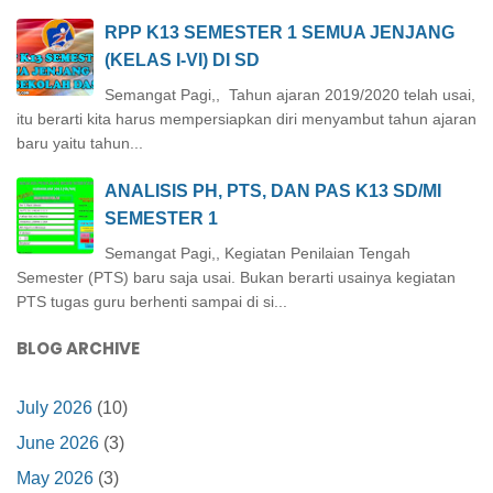
RPP K13 SEMESTER 1 SEMUA JENJANG
(KELAS I-VI) DI SD
Semangat Pagi,, Tahun ajaran 2019/2020 telah usai,
itu berarti kita harus mempersiapkan diri menyambut tahun ajaran
baru yaitu tahun...
ANALISIS PH, PTS, DAN PAS K13 SD/MI
SEMESTER 1
Semangat Pagi,, Kegiatan Penilaian Tengah
Semester (PTS) baru saja usai. Bukan berarti usainya kegiatan
PTS tugas guru berhenti sampai di si...
BLOG ARCHIVE
July 2026
(10)
June 2026
(3)
May 2026
(3)