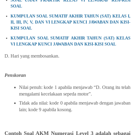
SOAL UJIAN PRAKTIK KELAS VI LENGKAP KISI-KISI
SOAL
KUMPULAN SOAL SUMATIF AKHIR TAHUN (SAT) KELAS I,
II, III, IV, V, DAN VI LENGKAP KUNCI JAWABAN DAN KISI-
KISI SOAL
KUMPULAN SOAL SUMATIF AKHIR TAHUN (SAT) KELAS
VI LENGKAP KUNCI JAWABAN DAN KISI-KISI SOAL
D. Hari yang membosankan.
Penskoran
Nilai penuh: kode 1 apabila menjawab “D. Orang itu telah
mengalami kecelakaan sepeda motor”.
Tidak ada nilai: kode 0 apabila menjawab dengan jawaban
lain; kode 9 apabila kosong.
Contoh Soal AKM Numerasi Level 3 adalah sebagai