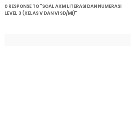
0 RESPONSE TO "SOAL AKM LITERASI DAN NUMERASI
LEVEL 3 (KELAS V DAN VI SD/MI)"