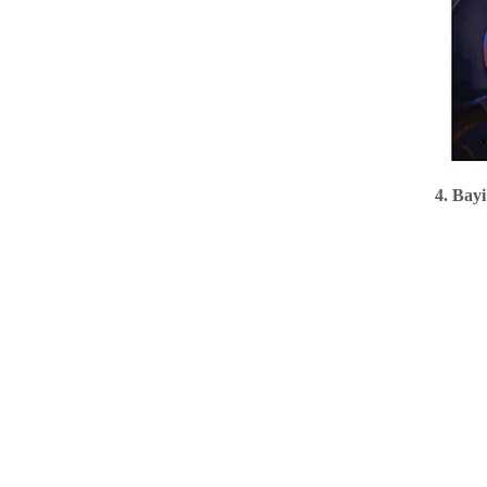
4. Bay