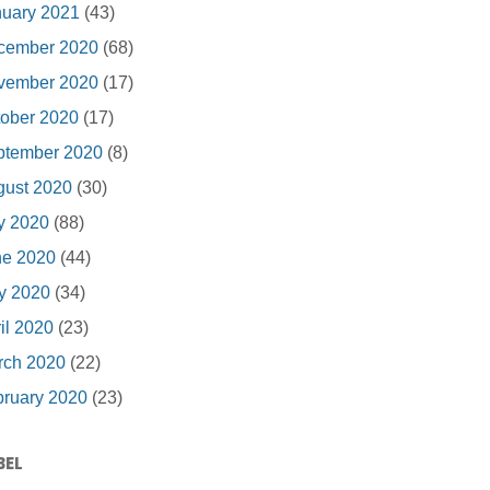
nuary 2021
(43)
cember 2020
(68)
vember 2020
(17)
ober 2020
(17)
ptember 2020
(8)
gust 2020
(30)
y 2020
(88)
ne 2020
(44)
y 2020
(34)
il 2020
(23)
rch 2020
(22)
ruary 2020
(23)
BEL