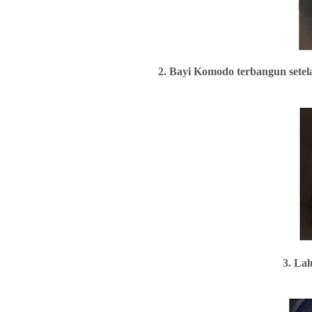
2. Bayi Komodo terbangun setela
3. Lal