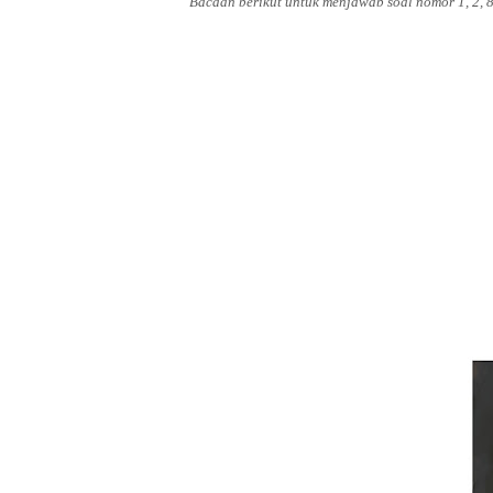
Bacaan berikut untuk menjawab soal nomor 1, 2, 8,