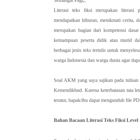
Semangat Pagi,,
Literasi teks fiksi merupakan literas
mendapatkan hiburan, menikmati cerita, d
merupakan bagian dari kompetensi dasa
kemampuan peserta didik atau murid da
berbagai jenis teks tertulis untuk menyel
warga Indonesia dan warga dunia agar dapat
Soal AKM yang saya sajikan pada tulisan 
Kemendikbud. Karena keterbatasan tata let
teratur, bapak/ibu dapat mengunduh file PDF
Bahan Bacaan Literasi Teks Fiksi Level 1