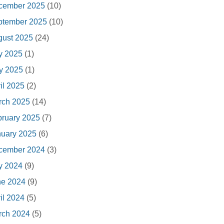
cember 2025
(10)
ptember 2025
(10)
gust 2025
(24)
y 2025
(1)
y 2025
(1)
il 2025
(2)
rch 2025
(14)
ruary 2025
(7)
nuary 2025
(6)
cember 2024
(3)
y 2024
(9)
ne 2024
(9)
il 2024
(5)
rch 2024
(5)