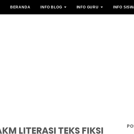
BERANDA
INFO BLOG
INFO GURU
INFO SISW
PO
M LITERASI TEKS FIKSI