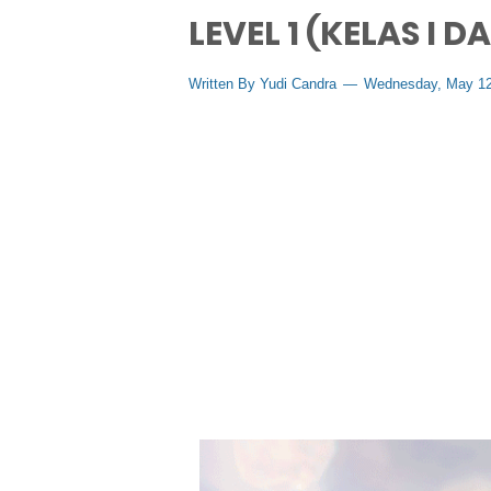
LEVEL 1 (KELAS I DA
Written By
Yudi Candra
Wednesday, May 12