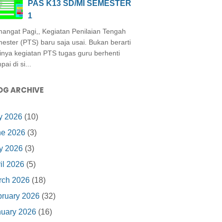
PAS K13 SD/MI SEMESTER
1
angat Pagi,, Kegiatan Penilaian Tengah
ester (PTS) baru saja usai. Bukan berarti
inya kegiatan PTS tugas guru berhenti
ai di si...
OG ARCHIVE
y 2026
(10)
ne 2026
(3)
y 2026
(3)
il 2026
(5)
rch 2026
(18)
ruary 2026
(32)
nuary 2026
(16)