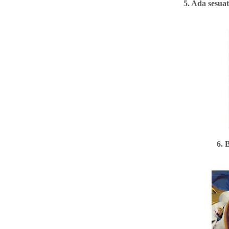
5. Ada sesua
6. 