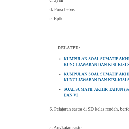
c. Syair
d. Puisi bebas
e. Epik
RELATED:
KUMPULAN SOAL SUMATIF AKHI
KUNCI JAWABAN DAN KISI-KISI 
KUMPULAN SOAL SUMATIF AKHI
KUNCI JAWABAN DAN KISI-KISI 
SOAL SUMATIF AKHIR TAHUN (SAT
DAN VI
6. Pelajaran sastra di SD kelas rendah, berf
a. Angkatan sastra