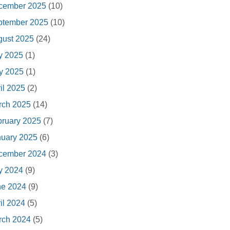
cember 2025
(10)
ptember 2025
(10)
gust 2025
(24)
y 2025
(1)
y 2025
(1)
il 2025
(2)
rch 2025
(14)
ruary 2025
(7)
nuary 2025
(6)
cember 2024
(3)
y 2024
(9)
ne 2024
(9)
il 2024
(5)
rch 2024
(5)