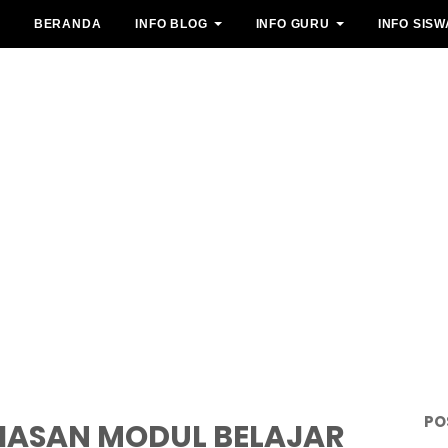
BERANDA
INFO BLOG
INFO GURU
INFO SISW
PO
HASAN MODUL BELAJAR