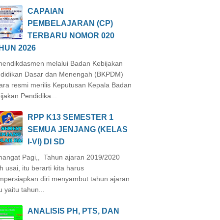
CAPAIAN
PEMBELAJARAN (CP)
TERBARU NOMOR 020
HUN 2026
endikdasmen melalui Badan Kebijakan
didikan Dasar dan Menengah (BKPDM)
ara resmi merilis Keputusan Kepala Badan
ijakan Pendidika...
RPP K13 SEMESTER 1
SEMUA JENJANG (KELAS
I-VI) DI SD
angat Pagi,, Tahun ajaran 2019/2020
h usai, itu berarti kita harus
persiapkan diri menyambut tahun ajaran
u yaitu tahun...
ANALISIS PH, PTS, DAN