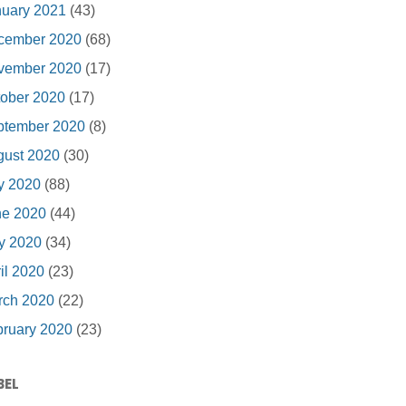
nuary 2021
(43)
cember 2020
(68)
vember 2020
(17)
ober 2020
(17)
ptember 2020
(8)
gust 2020
(30)
y 2020
(88)
ne 2020
(44)
y 2020
(34)
il 2020
(23)
rch 2020
(22)
ruary 2020
(23)
BEL