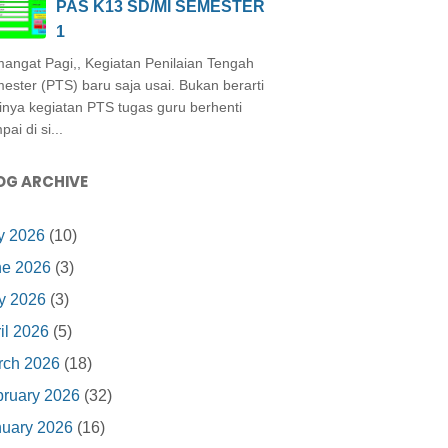
PAS K13 SD/MI SEMESTER
1
angat Pagi,, Kegiatan Penilaian Tengah
ester (PTS) baru saja usai. Bukan berarti
inya kegiatan PTS tugas guru berhenti
ai di si...
OG ARCHIVE
y 2026
(10)
ne 2026
(3)
y 2026
(3)
il 2026
(5)
rch 2026
(18)
ruary 2026
(32)
nuary 2026
(16)