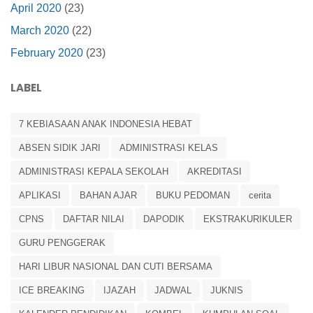
April 2020
(23)
March 2020
(22)
February 2020
(23)
LABEL
7 KEBIASAAN ANAK INDONESIA HEBAT
ABSEN SIDIK JARI
ADMINISTRASI KELAS
ADMINISTRASI KEPALA SEKOLAH
AKREDITASI
APLIKASI
BAHAN AJAR
BUKU PEDOMAN
cerita
CPNS
DAFTAR NILAI
DAPODIK
EKSTRAKURIKULER
GURU PENGGERAK
HARI LIBUR NASIONAL DAN CUTI BERSAMA
ICE BREAKING
IJAZAH
JADWAL
JUKNIS