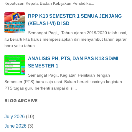
Keputusan Kepala Badan Kebijakan Pendidika...
RPP K13 SEMESTER 1 SEMUA JENJANG
(KELAS I-VI) DI SD
Semangat Pagi,, Tahun ajaran 2019/2020 telah usai,
itu berarti kita harus mempersiapkan diri menyambut tahun ajaran
baru yaitu tahun...
ANALISIS PH, PTS, DAN PAS K13 SD/MI
SEMESTER 1
Semangat Pagi,, Kegiatan Penilaian Tengah
Semester (PTS) baru saja usai. Bukan berarti usainya kegiatan
PTS tugas guru berhenti sampai di si...
BLOG ARCHIVE
July 2026
(10)
June 2026
(3)