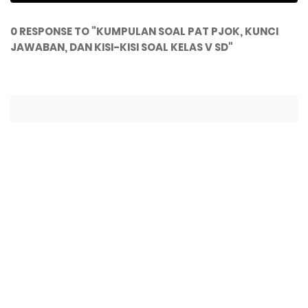
0 RESPONSE TO "KUMPULAN SOAL PAT PJOK, KUNCI
JAWABAN, DAN KISI-KISI SOAL KELAS V SD"