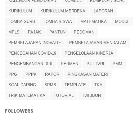
KALENDER PENDIDIKAN
KOMBEL
KUMPULAN SOAL
KURIKULUM
KURIKULUM MERDEKA
LAPORAN
LOMBA GURU
LOMBA SISWA
MATEMATIKA
MODUL
MPLS
PAJAK
PANTUN
PEDOMAN
PEMBELAJARAN INOVATIF
PEMBELAJARAN MENDALAM
PENCEGAHAN COVID-19
PENGELOLAAN KINERJA
PENGEMBANGAN DIRI
PERMEN
PJJ TVRI
PMM
PPG
PPPK
RAPOR
RINGKASAN MATERI
SOAL DARING
SPMB
TEMPLATE
TKA
TRIK MATEMATIKA
TUTORIAL
TWIBBON
FOLLOWERS