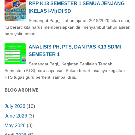
RPP K13 SEMESTER 1 SEMUA JENJANG
(KELAS I-VI) DI SD
Semangat Pagi,, Tahun ajaran 2019/2020 telah usai,
itu berarti kita harus mempersiapkan diri menyambut tahun ajaran
baru yaitu tahun...
ANALISIS PH, PTS, DAN PAS K13 SD/MI
SEMESTER 1
Semangat Pagi,, Kegiatan Penilaian Tengah
Semester (PTS) baru saja usai. Bukan berarti usainya kegiatan
PTS tugas guru berhenti sampai di si...
BLOG ARCHIVE
July 2026
(10)
June 2026
(3)
May 2026
(3)