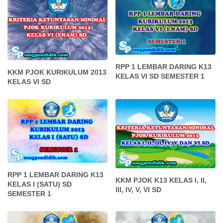
RPP 1 LEMBAR DARING K13
KKM PJOK KURIKULUM 2013
KELAS VI SD SEMESTER 1
KELAS VI SD
RPP 1 LEMBAR DARING K13
KKM PJOK K13 KELAS I, II,
KELAS I (SATU) SD
III, IV, V, VI SD
SEMESTER 1