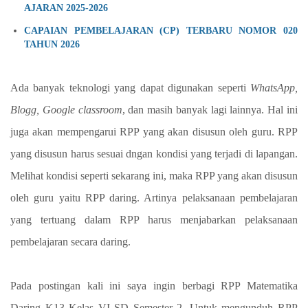
AJARAN 2025-2026
CAPAIAN PEMBELAJARAN (CP) TERBARU NOMOR 020
TAHUN 2026
Ada banyak teknologi yang dapat digunakan seperti
WhatsApp,
Blogg, Google classroom
, dan masih banyak lagi lainnya. Hal ini
juga akan mempengarui RPP yang akan disusun oleh guru. RPP
yang disusun harus sesuai dngan kondisi yang terjadi di lapangan.
Melihat kondisi seperti sekarang ini, maka RPP yang akan disusun
oleh guru yaitu RPP daring. Artinya pelaksanaan pembelajaran
yang tertuang dalam RPP harus menjabarkan pelaksanaan
pembelajaran secara daring.
Pada postingan kali ini saya ingin berbagi RPP Matematika
Daring K13 Kelas VI SD Semester 2.
Untuk mengunduh RPP