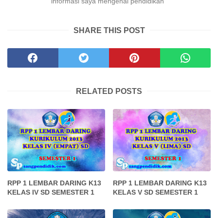
informasi saya mengenai pendidikan
SHARE THIS POST
RELATED POSTS
RPP 1 LEMBAR DARING K13
RPP 1 LEMBAR DARING K13
KELAS IV SD SEMESTER 1
KELAS V SD SEMESTER 1