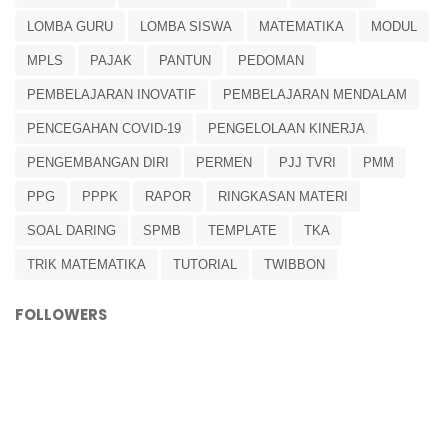
LOMBA GURU
LOMBA SISWA
MATEMATIKA
MODUL
MPLS
PAJAK
PANTUN
PEDOMAN
PEMBELAJARAN INOVATIF
PEMBELAJARAN MENDALAM
PENCEGAHAN COVID-19
PENGELOLAAN KINERJA
PENGEMBANGAN DIRI
PERMEN
PJJ TVRI
PMM
PPG
PPPK
RAPOR
RINGKASAN MATERI
SOAL DARING
SPMB
TEMPLATE
TKA
TRIK MATEMATIKA
TUTORIAL
TWIBBON
FOLLOWERS