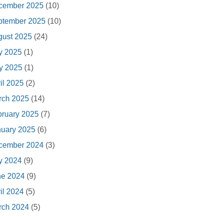
cember 2025
(10)
ptember 2025
(10)
gust 2025
(24)
y 2025
(1)
y 2025
(1)
il 2025
(2)
rch 2025
(14)
ruary 2025
(7)
nuary 2025
(6)
cember 2024
(3)
y 2024
(9)
ne 2024
(9)
il 2024
(5)
rch 2024
(5)