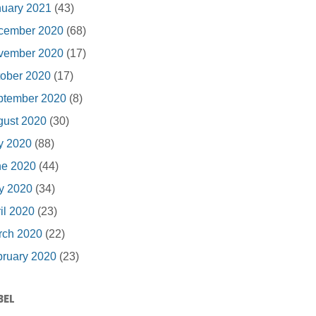
nuary 2021
(43)
cember 2020
(68)
vember 2020
(17)
ober 2020
(17)
ptember 2020
(8)
gust 2020
(30)
y 2020
(88)
ne 2020
(44)
y 2020
(34)
il 2020
(23)
rch 2020
(22)
ruary 2020
(23)
BEL