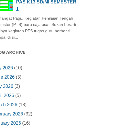
PAS K13 SD/MI SEMESTER
1
angat Pagi,, Kegiatan Penilaian Tengah
ester (PTS) baru saja usai. Bukan berarti
inya kegiatan PTS tugas guru berhenti
ai di si...
OG ARCHIVE
y 2026
(10)
ne 2026
(3)
y 2026
(3)
il 2026
(5)
rch 2026
(18)
ruary 2026
(32)
nuary 2026
(16)