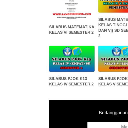
SILABUS MAT
KELAS TINGGI (
SILABUS MATEMATIKA
DAN VI) SD S
KELAS VI SEMESTER 2
2
SILABUS PJOK K13
SILABUS PJOK
KELAS IV SEMESTER 2
KELAS V SEME
Berlangganan u