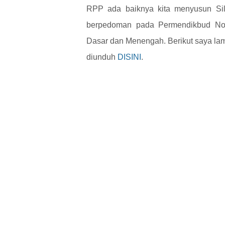
RPP ada baiknya kita menyusun Sil
berpedoman pada Permendikbud No.
Dasar dan Menengah. Berikut saya la
diunduh
DISINI
.