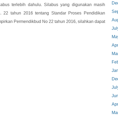
De
abus terlebih dahulu. Silabus yang digunakan masih
Se
 22 tahun 2016 tentang Standar Proses Pendidikan
Au
mpirkan Permendikbud No 22 tahun 2016, silahkan dapat
Jul
Ma
Apr
Ma
Feb
Ja
De
Jul
Ju
Apr
Ma