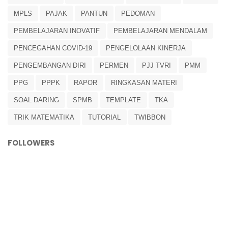
MPLS
PAJAK
PANTUN
PEDOMAN
PEMBELAJARAN INOVATIF
PEMBELAJARAN MENDALAM
PENCEGAHAN COVID-19
PENGELOLAAN KINERJA
PENGEMBANGAN DIRI
PERMEN
PJJ TVRI
PMM
PPG
PPPK
RAPOR
RINGKASAN MATERI
SOAL DARING
SPMB
TEMPLATE
TKA
TRIK MATEMATIKA
TUTORIAL
TWIBBON
FOLLOWERS