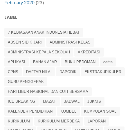
February 2020
(23)
LABEL
7 KEBIASAAN ANAK INDONESIA HEBAT
ABSEN SIDIK JARI
ADMINISTRASI KELAS
ADMINISTRASI KEPALA SEKOLAH
AKREDITASI
APLIKASI
BAHAN AJAR
BUKU PEDOMAN
cerita
CPNS
DAFTAR NILAI
DAPODIK
EKSTRAKURIKULER
GURU PENGGERAK
HARI LIBUR NASIONAL DAN CUTI BERSAMA
ICE BREAKING
IJAZAH
JADWAL
JUKNIS
KALENDER PENDIDIKAN
KOMBEL
KUMPULAN SOAL
KURIKULUM
KURIKULUM MERDEKA
LAPORAN