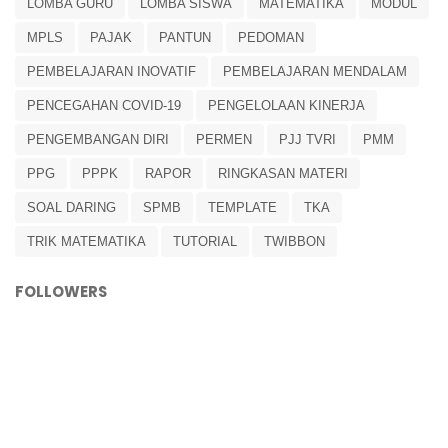
LOMBA GURU
LOMBA SISWA
MATEMATIKA
MODUL
MPLS
PAJAK
PANTUN
PEDOMAN
PEMBELAJARAN INOVATIF
PEMBELAJARAN MENDALAM
PENCEGAHAN COVID-19
PENGELOLAAN KINERJA
PENGEMBANGAN DIRI
PERMEN
PJJ TVRI
PMM
PPG
PPPK
RAPOR
RINGKASAN MATERI
SOAL DARING
SPMB
TEMPLATE
TKA
TRIK MATEMATIKA
TUTORIAL
TWIBBON
FOLLOWERS