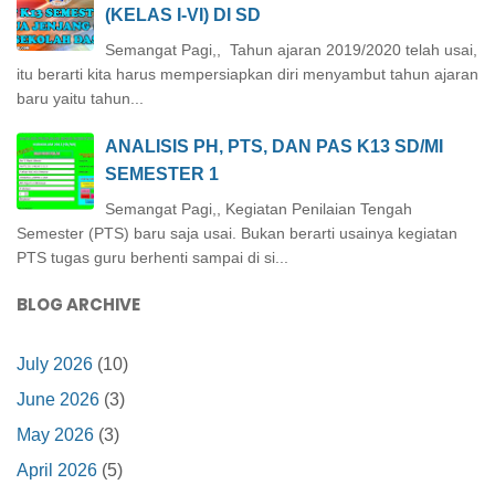
(KELAS I-VI) DI SD
Semangat Pagi,, Tahun ajaran 2019/2020 telah usai,
itu berarti kita harus mempersiapkan diri menyambut tahun ajaran
baru yaitu tahun...
ANALISIS PH, PTS, DAN PAS K13 SD/MI
SEMESTER 1
Semangat Pagi,, Kegiatan Penilaian Tengah
Semester (PTS) baru saja usai. Bukan berarti usainya kegiatan
PTS tugas guru berhenti sampai di si...
BLOG ARCHIVE
July 2026
(10)
June 2026
(3)
May 2026
(3)
April 2026
(5)