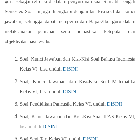
guru sebagai refrensi di dalam penyusunan soal
Sumatif Tengah
Semester.
Soal ini juga dilengkapi dengan kisi-kisi soal dan kunci
jawaban, sehingga dapat mempermudah Bapak/Ibu guru dalam
melaksanakan penilaian serta memastikan ketepatan dan
objektivitas hasil evalua
Soal, Kunci Jawaban dan Kisi-Kisi Soal Bahasa Indonesia
Kelas VI, bisa unduh
DISINI
Soal, Kunci Jawaban dan Kisi-Kisi Soal Matematika
Kelas VI, bisa unduh
DISINI
Soal Pendidikan Pancasila Kelas VI, unduh
DISINI
Soal, Kunci Jawaban dan Kisi-Kisi Soal IPAS Kelas VI,
bisa unduh
DISINI
Soal Seni Tari Kelas VI, unduh
DISINI