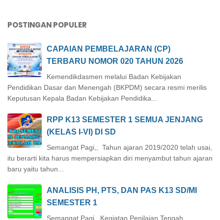
POSTINGAN POPULER
CAPAIAN PEMBELAJARAN (CP)
TERBARU NOMOR 020 TAHUN 2026
Kemendikdasmen melalui Badan Kebijakan
Pendidikan Dasar dan Menengah (BKPDM) secara resmi merilis
Keputusan Kepala Badan Kebijakan Pendidika...
RPP K13 SEMESTER 1 SEMUA JENJANG
(KELAS I-VI) DI SD
Semangat Pagi,, Tahun ajaran 2019/2020 telah usai,
itu berarti kita harus mempersiapkan diri menyambut tahun ajaran
baru yaitu tahun...
ANALISIS PH, PTS, DAN PAS K13 SD/MI
SEMESTER 1
Semangat Pagi,, Kegiatan Penilaian Tengah