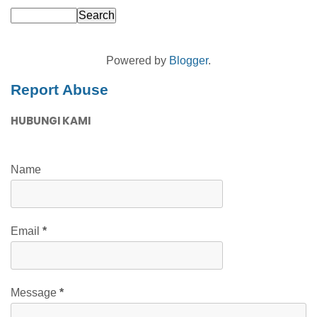
Powered by
Blogger
.
Report Abuse
HUBUNGI KAMI
Name
Email
*
Message
*