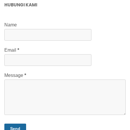
HUBUNGI KAMI
Name
Email
*
Message
*