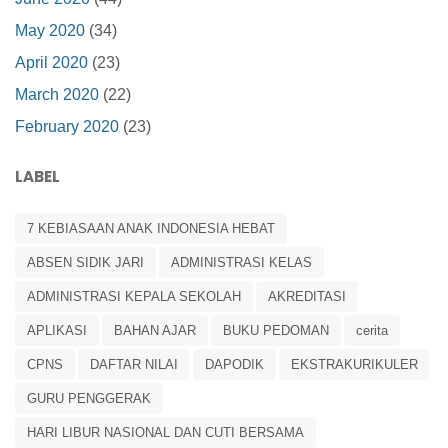
May 2020
(34)
April 2020
(23)
March 2020
(22)
February 2020
(23)
LABEL
7 KEBIASAAN ANAK INDONESIA HEBAT
ABSEN SIDIK JARI
ADMINISTRASI KELAS
ADMINISTRASI KEPALA SEKOLAH
AKREDITASI
APLIKASI
BAHAN AJAR
BUKU PEDOMAN
cerita
CPNS
DAFTAR NILAI
DAPODIK
EKSTRAKURIKULER
GURU PENGGERAK
HARI LIBUR NASIONAL DAN CUTI BERSAMA