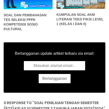
KUMPULAN SOAL AKM
SOAL DAN PEMBAHASAN
LITERASI TEKS FIKSI LEVEL
TES SELEKSI PPPK
1 (KELAS I DAN II)
KOMPETENSI SOSIO
KULTURAL
Berlangganan update artikel terbaru via email:
0 RESPONSE TO "SOAL PENILAIAN TENGAH SEMESTER
(PTS) KELAS VI SEMESTER 2 TAHUN AJARAN 2023/2024"