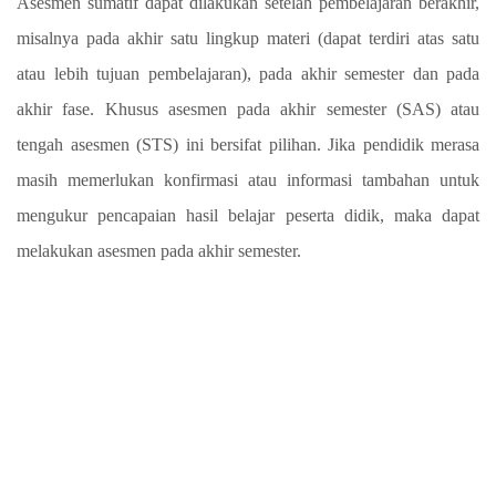
Asesmen sumatif dapat dilakukan setelah pembelajaran berakhir,
misalnya pada akhir satu lingkup materi (dapat terdiri atas satu
atau lebih tujuan pembelajaran), pada akhir semester dan pada
akhir fase. Khusus asesmen pada akhir semester (SAS) atau
tengah asesmen (STS) ini bersifat pilihan. Jika pendidik merasa
masih memerlukan konfirmasi atau informasi tambahan untuk
mengukur pencapaian hasil belajar peserta didik, maka dapat
melakukan asesmen pada akhir semester.