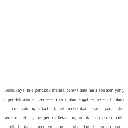
Sebaliknya, jika pendidik merasa bahwa data hasil asesmen yang
diperoleh selama 1 semester (SAS) atau tengah semester (3 bulan)
telah mencukupi, maka tidak perlu melakukan asesmen pada akhir
semester. Hal yang perlu ditekankan, untuk asesmen sumatif,
pendidik dapat menggunakan teknik dan instrumen yang