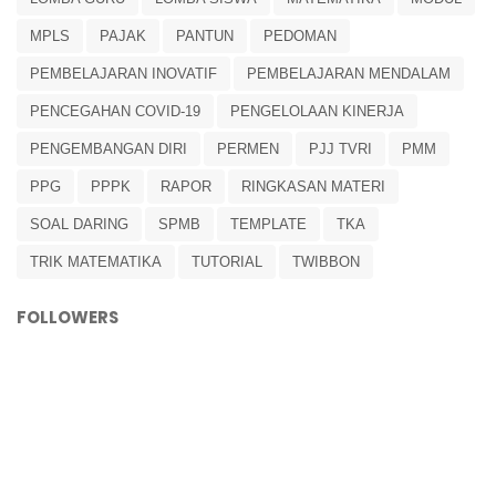
MPLS
PAJAK
PANTUN
PEDOMAN
PEMBELAJARAN INOVATIF
PEMBELAJARAN MENDALAM
PENCEGAHAN COVID-19
PENGELOLAAN KINERJA
PENGEMBANGAN DIRI
PERMEN
PJJ TVRI
PMM
PPG
PPPK
RAPOR
RINGKASAN MATERI
SOAL DARING
SPMB
TEMPLATE
TKA
TRIK MATEMATIKA
TUTORIAL
TWIBBON
FOLLOWERS