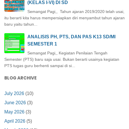
(KELAS I-VI) DI SD
Semangat Pagi,, Tahun ajaran 2019/2020 telah usai,
itu berarti kita harus mempersiapkan diri menyambut tahun ajaran
baru yaitu tahun...
ANALISIS PH, PTS, DAN PAS K13 SD/MI
SEMESTER 1
Semangat Pagi,, Kegiatan Penilaian Tengah
Semester (PTS) baru saja usai. Bukan berarti usainya kegiatan
PTS tugas guru berhenti sampai di si...
BLOG ARCHIVE
July 2026
(10)
June 2026
(3)
May 2026
(3)
April 2026
(5)