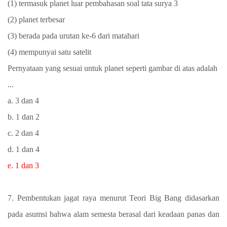
(1) termasuk planet luar pembahasan soal tata surya 3
(2) planet terbesar
(3) berada pada urutan ke-6 dari matahari
(4) mempunyai satu satelit
Pernyataan yang sesuai untuk planet seperti gambar di atas adalah
...
a. 3 dan 4
b. 1 dan 2
c. 2 dan 4
d. 1 dan 4
e. 1 dan 3
7. Pembentukan jagat raya menurut Teori Big Bang didasarkan
pada asumsi bahwa alam semesta berasal dari keadaan panas dan