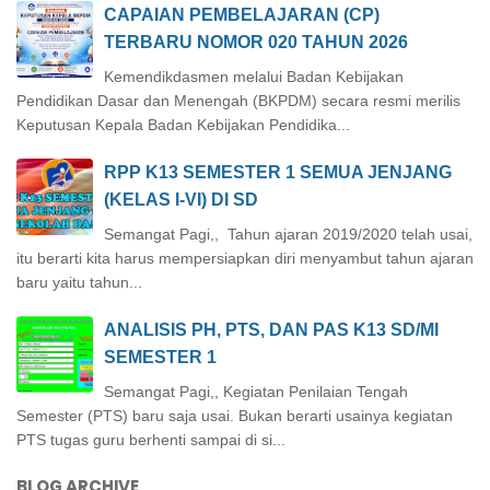
CAPAIAN PEMBELAJARAN (CP)
TERBARU NOMOR 020 TAHUN 2026
Kemendikdasmen melalui Badan Kebijakan
Pendidikan Dasar dan Menengah (BKPDM) secara resmi merilis
Keputusan Kepala Badan Kebijakan Pendidika...
RPP K13 SEMESTER 1 SEMUA JENJANG
(KELAS I-VI) DI SD
Semangat Pagi,, Tahun ajaran 2019/2020 telah usai,
itu berarti kita harus mempersiapkan diri menyambut tahun ajaran
baru yaitu tahun...
ANALISIS PH, PTS, DAN PAS K13 SD/MI
SEMESTER 1
Semangat Pagi,, Kegiatan Penilaian Tengah
Semester (PTS) baru saja usai. Bukan berarti usainya kegiatan
PTS tugas guru berhenti sampai di si...
BLOG ARCHIVE