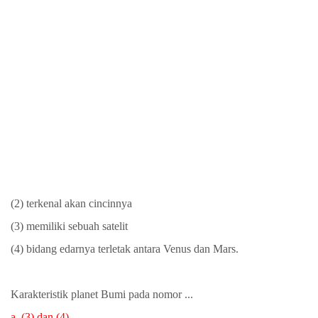
(2) terkenal akan cincinnya
(3) memiliki sebuah satelit
(4) bidang edarnya terletak antara Venus dan Mars.
Karakteristik planet Bumi pada nomor ...
a. (3) dan (4)