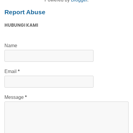
Report Abuse
HUBUNGI KAMI
Name
Email
*
Message
*