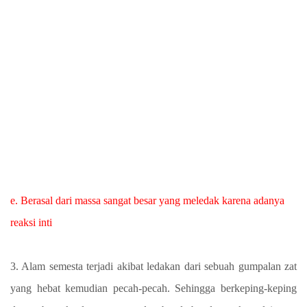
e. Berasal dari massa sangat besar yang meledak karena adanya
reaksi inti
3. Alam semesta terjadi akibat ledakan dari sebuah gumpalan zat
yang hebat kemudian pecah-pecah. Sehingga berkeping-keping