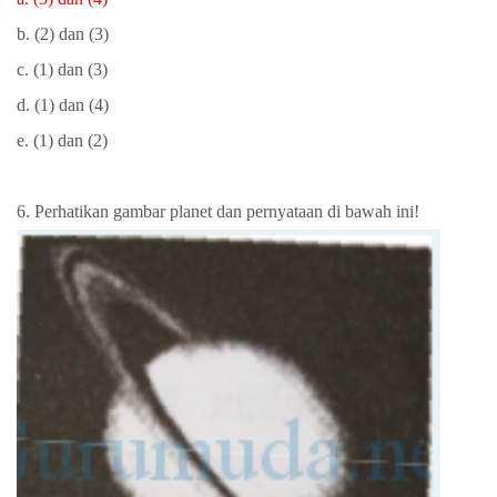
b. (2) dan (3)
c. (1) dan (3)
d. (1) dan (4)
e. (1) dan (2)
6. Perhatikan gambar planet dan pernyataan di bawah ini!