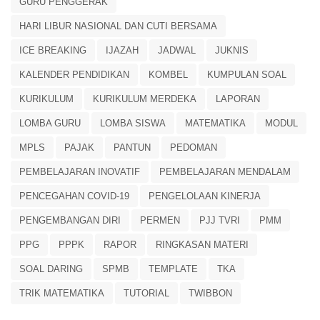
GURU PENGGERAK
HARI LIBUR NASIONAL DAN CUTI BERSAMA
ICE BREAKING
IJAZAH
JADWAL
JUKNIS
KALENDER PENDIDIKAN
KOMBEL
KUMPULAN SOAL
KURIKULUM
KURIKULUM MERDEKA
LAPORAN
LOMBA GURU
LOMBA SISWA
MATEMATIKA
MODUL
MPLS
PAJAK
PANTUN
PEDOMAN
PEMBELAJARAN INOVATIF
PEMBELAJARAN MENDALAM
PENCEGAHAN COVID-19
PENGELOLAAN KINERJA
PENGEMBANGAN DIRI
PERMEN
PJJ TVRI
PMM
PPG
PPPK
RAPOR
RINGKASAN MATERI
SOAL DARING
SPMB
TEMPLATE
TKA
TRIK MATEMATIKA
TUTORIAL
TWIBBON