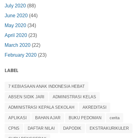
July 2020
(88)
June 2020
(44)
May 2020
(34)
April 2020
(23)
March 2020
(22)
February 2020
(23)
LABEL
7 KEBIASAAN ANAK INDONESIA HEBAT
ABSEN SIDIK JARI
ADMINISTRASI KELAS
ADMINISTRASI KEPALA SEKOLAH
AKREDITASI
APLIKASI
BAHAN AJAR
BUKU PEDOMAN
cerita
CPNS
DAFTAR NILAI
DAPODIK
EKSTRAKURIKULER