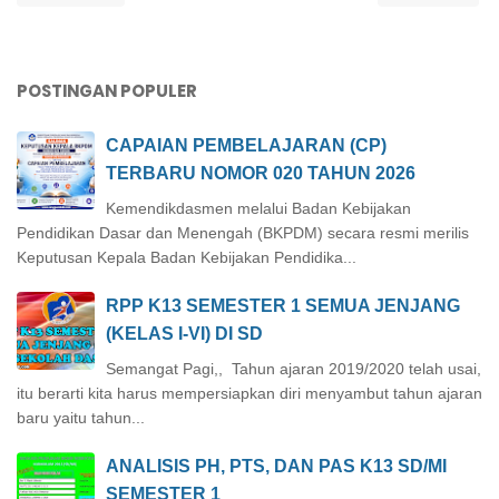
POSTINGAN POPULER
CAPAIAN PEMBELAJARAN (CP)
TERBARU NOMOR 020 TAHUN 2026
Kemendikdasmen melalui Badan Kebijakan
Pendidikan Dasar dan Menengah (BKPDM) secara resmi merilis
Keputusan Kepala Badan Kebijakan Pendidika...
RPP K13 SEMESTER 1 SEMUA JENJANG
(KELAS I-VI) DI SD
Semangat Pagi,, Tahun ajaran 2019/2020 telah usai,
itu berarti kita harus mempersiapkan diri menyambut tahun ajaran
baru yaitu tahun...
ANALISIS PH, PTS, DAN PAS K13 SD/MI
SEMESTER 1