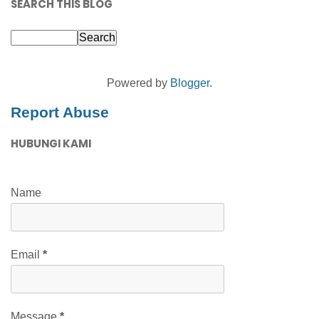
SEARCH THIS BLOG
Powered by
Blogger
.
Report Abuse
HUBUNGI KAMI
Name
Email
*
Message
*