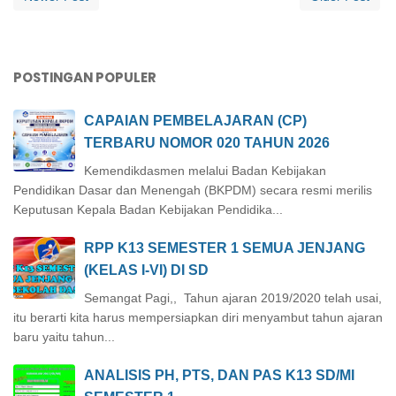
POSTINGAN POPULER
CAPAIAN PEMBELAJARAN (CP)
TERBARU NOMOR 020 TAHUN 2026
Kemendikdasmen melalui Badan Kebijakan
Pendidikan Dasar dan Menengah (BKPDM) secara resmi merilis
Keputusan Kepala Badan Kebijakan Pendidika...
RPP K13 SEMESTER 1 SEMUA JENJANG
(KELAS I-VI) DI SD
Semangat Pagi,, Tahun ajaran 2019/2020 telah usai,
itu berarti kita harus mempersiapkan diri menyambut tahun ajaran
baru yaitu tahun...
ANALISIS PH, PTS, DAN PAS K13 SD/MI