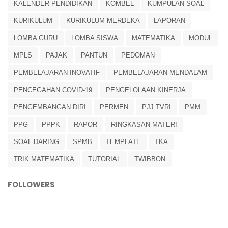
KALENDER PENDIDIKAN
KOMBEL
KUMPULAN SOAL
KURIKULUM
KURIKULUM MERDEKA
LAPORAN
LOMBA GURU
LOMBA SISWA
MATEMATIKA
MODUL
MPLS
PAJAK
PANTUN
PEDOMAN
PEMBELAJARAN INOVATIF
PEMBELAJARAN MENDALAM
PENCEGAHAN COVID-19
PENGELOLAAN KINERJA
PENGEMBANGAN DIRI
PERMEN
PJJ TVRI
PMM
PPG
PPPK
RAPOR
RINGKASAN MATERI
SOAL DARING
SPMB
TEMPLATE
TKA
TRIK MATEMATIKA
TUTORIAL
TWIBBON
FOLLOWERS