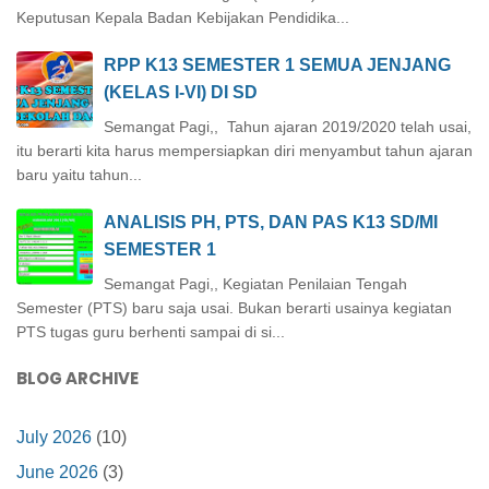
Keputusan Kepala Badan Kebijakan Pendidika...
RPP K13 SEMESTER 1 SEMUA JENJANG
(KELAS I-VI) DI SD
Semangat Pagi,, Tahun ajaran 2019/2020 telah usai,
itu berarti kita harus mempersiapkan diri menyambut tahun ajaran
baru yaitu tahun...
ANALISIS PH, PTS, DAN PAS K13 SD/MI
SEMESTER 1
Semangat Pagi,, Kegiatan Penilaian Tengah
Semester (PTS) baru saja usai. Bukan berarti usainya kegiatan
PTS tugas guru berhenti sampai di si...
BLOG ARCHIVE
July 2026
(10)
June 2026
(3)