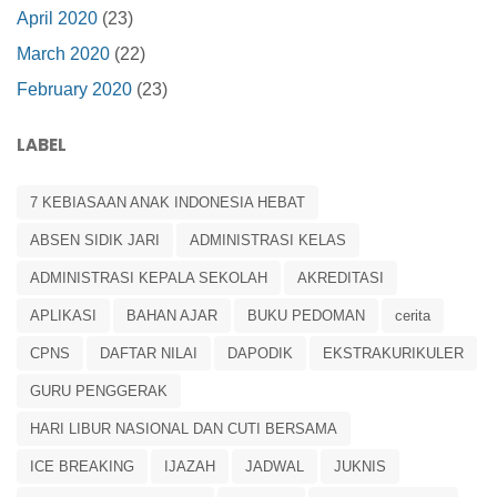
April 2020
(23)
March 2020
(22)
February 2020
(23)
LABEL
7 KEBIASAAN ANAK INDONESIA HEBAT
ABSEN SIDIK JARI
ADMINISTRASI KELAS
ADMINISTRASI KEPALA SEKOLAH
AKREDITASI
APLIKASI
BAHAN AJAR
BUKU PEDOMAN
cerita
CPNS
DAFTAR NILAI
DAPODIK
EKSTRAKURIKULER
GURU PENGGERAK
HARI LIBUR NASIONAL DAN CUTI BERSAMA
ICE BREAKING
IJAZAH
JADWAL
JUKNIS