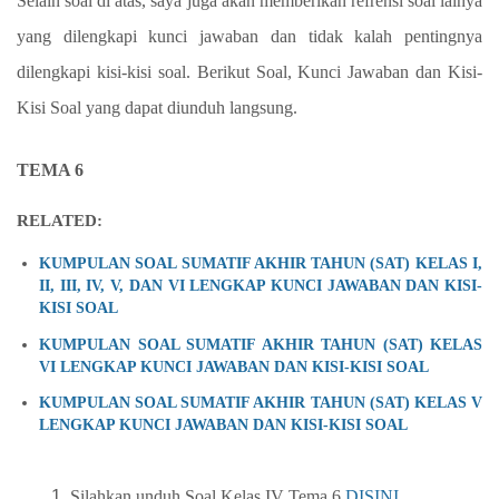
Selain soal di atas, saya juga akan memberikan refrensi soal lainya
yang dilengkapi kunci jawaban dan tidak kalah pentingnya
dilengkapi kisi-kisi soal. Berikut Soal, Kunci Jawaban dan Kisi-
Kisi Soal yang dapat diunduh langsung.
TEMA 6
RELATED:
KUMPULAN SOAL SUMATIF AKHIR TAHUN (SAT) KELAS I,
II, III, IV, V, DAN VI LENGKAP KUNCI JAWABAN DAN KISI-
KISI SOAL
KUMPULAN SOAL SUMATIF AKHIR TAHUN (SAT) KELAS
VI LENGKAP KUNCI JAWABAN DAN KISI-KISI SOAL
KUMPULAN SOAL SUMATIF AKHIR TAHUN (SAT) KELAS V
LENGKAP KUNCI JAWABAN DAN KISI-KISI SOAL
Silahkan unduh Soal Kelas IV Tema 6
DISINI