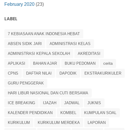
February 2020
(23)
LABEL
7 KEBIASAAN ANAK INDONESIA HEBAT
ABSEN SIDIK JARI
ADMINISTRASI KELAS
ADMINISTRASI KEPALA SEKOLAH
AKREDITASI
APLIKASI
BAHAN AJAR
BUKU PEDOMAN
cerita
CPNS
DAFTAR NILAI
DAPODIK
EKSTRAKURIKULER
GURU PENGGERAK
HARI LIBUR NASIONAL DAN CUTI BERSAMA
ICE BREAKING
IJAZAH
JADWAL
JUKNIS
KALENDER PENDIDIKAN
KOMBEL
KUMPULAN SOAL
KURIKULUM
KURIKULUM MERDEKA
LAPORAN