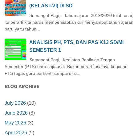
(KELAS I-VI) DI SD
Semangat Pagi,, Tahun ajaran 2019/2020 telah usai,
itu berarti kita harus mempersiapkan diri menyambut tahun ajaran
baru yaitu tahun...
ANALISIS PH, PTS, DAN PAS K13 SD/MI
SEMESTER 1
Semangat Pagi,, Kegiatan Penilaian Tengah
Semester (PTS) baru saja usai. Bukan berarti usainya kegiatan
PTS tugas guru berhenti sampai di si...
BLOG ARCHIVE
July 2026
(10)
June 2026
(3)
May 2026
(3)
April 2026
(5)