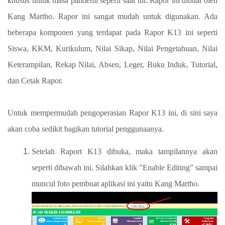
khusus untuk masa pandemi seperti saat ini. Rapor ini dibuat oleh
Kang Martho. Rapor ini sangat mudah untuk digunakan. Ada
beberapa komponen yang terdapat pada Rapor K13 ini seperti
Siswa, KKM, Kurikulum, Nilai Sikap, Nilai Pengetahuan, Nilai
Keterampilan, Rekap Nilai, Absen, Leger, Buku Induk, Tutorial,
dan Cetak Rapor.
Untuk mempermudah pengoperasian Rapor K13 ini, di sini saya
akan coba sedikit bagikan tutorial penggunaanya.
Setelah Raport K13 dibuka, maka tampilannya akan
seperti dibawah ini. Silahkan klik "Enable Editing" sampai
muncul foto pembuat aplikasi ini yaitu Kang Martho.