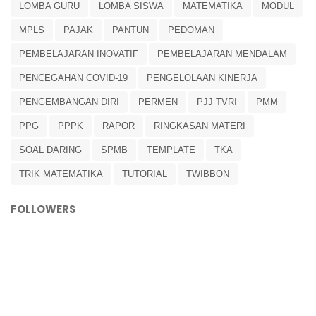
LOMBA GURU
LOMBA SISWA
MATEMATIKA
MODUL
MPLS
PAJAK
PANTUN
PEDOMAN
PEMBELAJARAN INOVATIF
PEMBELAJARAN MENDALAM
PENCEGAHAN COVID-19
PENGELOLAAN KINERJA
PENGEMBANGAN DIRI
PERMEN
PJJ TVRI
PMM
PPG
PPPK
RAPOR
RINGKASAN MATERI
SOAL DARING
SPMB
TEMPLATE
TKA
TRIK MATEMATIKA
TUTORIAL
TWIBBON
FOLLOWERS