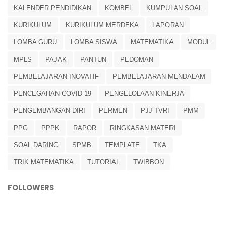
KALENDER PENDIDIKAN
KOMBEL
KUMPULAN SOAL
KURIKULUM
KURIKULUM MERDEKA
LAPORAN
LOMBA GURU
LOMBA SISWA
MATEMATIKA
MODUL
MPLS
PAJAK
PANTUN
PEDOMAN
PEMBELAJARAN INOVATIF
PEMBELAJARAN MENDALAM
PENCEGAHAN COVID-19
PENGELOLAAN KINERJA
PENGEMBANGAN DIRI
PERMEN
PJJ TVRI
PMM
PPG
PPPK
RAPOR
RINGKASAN MATERI
SOAL DARING
SPMB
TEMPLATE
TKA
TRIK MATEMATIKA
TUTORIAL
TWIBBON
FOLLOWERS