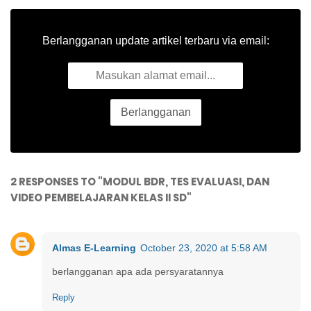
Berlangganan update artikel terbaru via email:
2 RESPONSES TO "MODUL BDR, TES EVALUASI, DAN
VIDEO PEMBELAJARAN KELAS II SD"
Almas E-Learning
October 23, 2020 at 5:58 AM
berlangganan apa ada persyaratannya
Reply