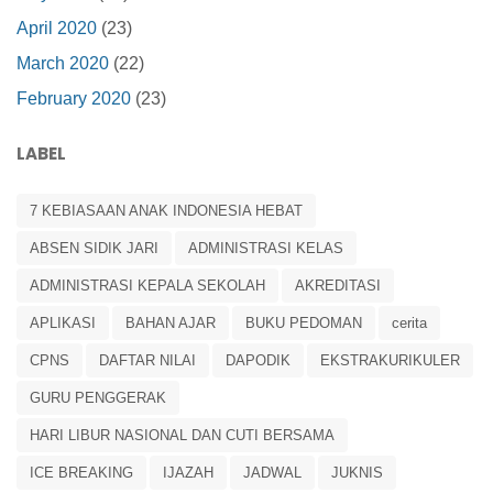
April 2020
(23)
March 2020
(22)
February 2020
(23)
LABEL
7 KEBIASAAN ANAK INDONESIA HEBAT
ABSEN SIDIK JARI
ADMINISTRASI KELAS
ADMINISTRASI KEPALA SEKOLAH
AKREDITASI
APLIKASI
BAHAN AJAR
BUKU PEDOMAN
cerita
CPNS
DAFTAR NILAI
DAPODIK
EKSTRAKURIKULER
GURU PENGGERAK
HARI LIBUR NASIONAL DAN CUTI BERSAMA
ICE BREAKING
IJAZAH
JADWAL
JUKNIS