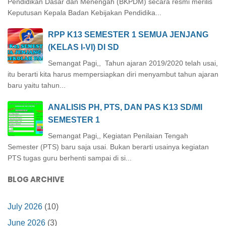
Pendidikan Dasar dan Menengah (BKPDM) secara resmi merilis
Keputusan Kepala Badan Kebijakan Pendidika...
RPP K13 SEMESTER 1 SEMUA JENJANG
(KELAS I-VI) DI SD
Semangat Pagi,, Tahun ajaran 2019/2020 telah usai,
itu berarti kita harus mempersiapkan diri menyambut tahun ajaran
baru yaitu tahun...
ANALISIS PH, PTS, DAN PAS K13 SD/MI
SEMESTER 1
Semangat Pagi,, Kegiatan Penilaian Tengah
Semester (PTS) baru saja usai. Bukan berarti usainya kegiatan
PTS tugas guru berhenti sampai di si...
BLOG ARCHIVE
July 2026
(10)
June 2026
(3)