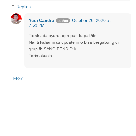
Replies
Yudi Candra
October 26, 2020 at
7:53 PM
Tidak ada syarat apa pun bapak/ibu
Nanti kalau mau update info bisa bergabung di
grup fb SANG PENDIDIK
Terimakasih
Reply