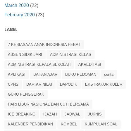
March 2020
(22)
February 2020
(23)
LABEL
7 KEBIASAAN ANAK INDONESIA HEBAT
ABSEN SIDIK JARI
ADMINISTRASI KELAS
ADMINISTRASI KEPALA SEKOLAH
AKREDITASI
APLIKASI
BAHAN AJAR
BUKU PEDOMAN
cerita
CPNS
DAFTAR NILAI
DAPODIK
EKSTRAKURIKULER
GURU PENGGERAK
HARI LIBUR NASIONAL DAN CUTI BERSAMA
ICE BREAKING
IJAZAH
JADWAL
JUKNIS
KALENDER PENDIDIKAN
KOMBEL
KUMPULAN SOAL