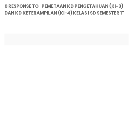
0 RESPONSE TO "PEMETAAN KD PENGETAHUAN (KI-3)
DAN KD KETERAMPILAN (KI-4) KELAS I SD SEMESTER 1"