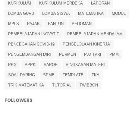
KURIKULUM
KURIKULUM MERDEKA
LAPORAN
LOMBA GURU
LOMBA SISWA
MATEMATIKA
MODUL
MPLS
PAJAK
PANTUN
PEDOMAN
PEMBELAJARAN INOVATIF
PEMBELAJARAN MENDALAM
PENCEGAHAN COVID-19
PENGELOLAAN KINERJA
PENGEMBANGAN DIRI
PERMEN
PJJ TVRI
PMM
PPG
PPPK
RAPOR
RINGKASAN MATERI
SOAL DARING
SPMB
TEMPLATE
TKA
TRIK MATEMATIKA
TUTORIAL
TWIBBON
FOLLOWERS