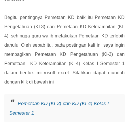
Begitu pentingnya Pemetaan KD baik itu Pemetaan KD
Pengetahuan (KI-3) dan Pemetaan KD Keterampilan (KI-
4), sehingga guru wajib melakukan Pemetaan KD terlebih
dahulu. Oleh sebab itu, pada postingan kali ini saya ingin
membagikan Pemetaan KD Pengetahuan (KI-3) dan
Pemetaan KD Keterampilan (KI-4) Kelas I Semester 1
dalam bentuk microsoft excel. Silahkan dapat diunduh
dengan klik di bawah ini
Pemetaan KD (KI-3) dan KD (KI-4) Kelas I
Semester 1