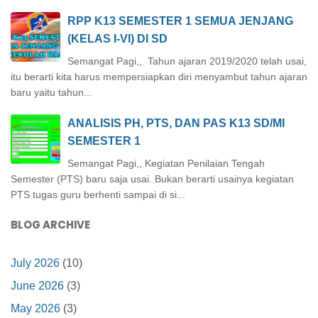
RPP K13 SEMESTER 1 SEMUA JENJANG
(KELAS I-VI) DI SD
Semangat Pagi,, Tahun ajaran 2019/2020 telah usai,
itu berarti kita harus mempersiapkan diri menyambut tahun ajaran
baru yaitu tahun...
ANALISIS PH, PTS, DAN PAS K13 SD/MI
SEMESTER 1
Semangat Pagi,, Kegiatan Penilaian Tengah
Semester (PTS) baru saja usai. Bukan berarti usainya kegiatan
PTS tugas guru berhenti sampai di si...
BLOG ARCHIVE
July 2026
(10)
June 2026
(3)
May 2026
(3)