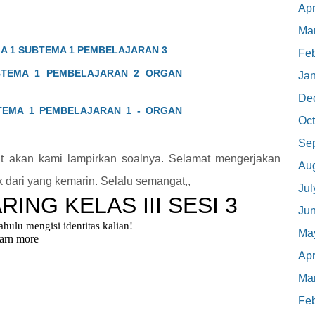
Apr
Ma
MA 1 SUBTEMA 1 PEMBELAJARAN 3
Feb
BTEMA 1 PEMBELAJARAN 2 ORGAN
Ja
De
TEMA 1 PEMBELAJARAN 1 - ORGAN
Oct
Se
ut akan kami lampirkan soalnya. Selamat mengerjakan
Au
 dari yang kemarin. Selalu semangat,,
Jul
Ju
Ma
Apr
Ma
Feb