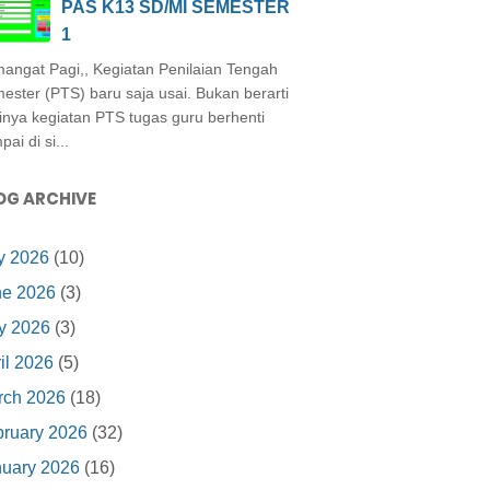
PAS K13 SD/MI SEMESTER
1
angat Pagi,, Kegiatan Penilaian Tengah
ester (PTS) baru saja usai. Bukan berarti
inya kegiatan PTS tugas guru berhenti
ai di si...
OG ARCHIVE
y 2026
(10)
ne 2026
(3)
y 2026
(3)
il 2026
(5)
rch 2026
(18)
ruary 2026
(32)
nuary 2026
(16)