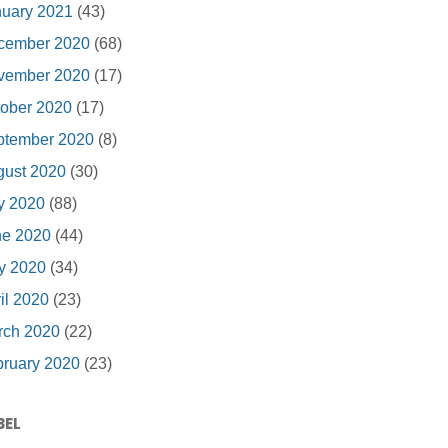
nuary 2021
(43)
cember 2020
(68)
vember 2020
(17)
ober 2020
(17)
ptember 2020
(8)
gust 2020
(30)
y 2020
(88)
ne 2020
(44)
y 2020
(34)
il 2020
(23)
rch 2020
(22)
ruary 2020
(23)
BEL