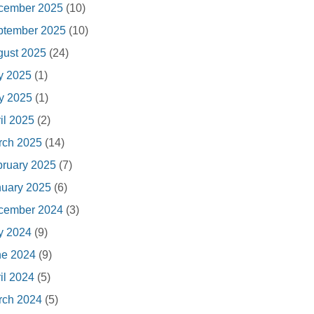
cember 2025
(10)
ptember 2025
(10)
gust 2025
(24)
y 2025
(1)
y 2025
(1)
il 2025
(2)
rch 2025
(14)
ruary 2025
(7)
nuary 2025
(6)
cember 2024
(3)
y 2024
(9)
ne 2024
(9)
il 2024
(5)
rch 2024
(5)