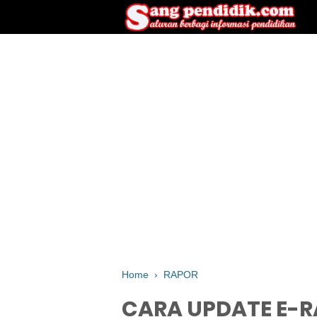
Home
›
RAPOR
CARA UPDATE E-R