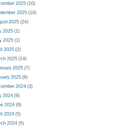
cember 2025
(10)
ptember 2025
(10)
gust 2025
(24)
y 2025
(1)
y 2025
(1)
il 2025
(2)
rch 2025
(14)
ruary 2025
(7)
nuary 2025
(6)
cember 2024
(3)
y 2024
(9)
ne 2024
(9)
il 2024
(5)
rch 2024
(5)