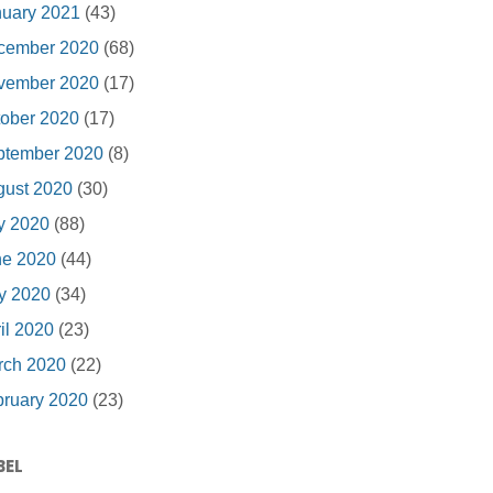
nuary 2021
(43)
cember 2020
(68)
vember 2020
(17)
ober 2020
(17)
ptember 2020
(8)
gust 2020
(30)
y 2020
(88)
ne 2020
(44)
y 2020
(34)
il 2020
(23)
rch 2020
(22)
ruary 2020
(23)
BEL