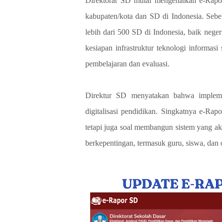
Direktorat SD mulai mengenalkan e-Rapo
kabupaten/kota dan SD di Indonesia. Sebel
lebih dari 500 SD di Indonesia, baik neger
kesiapan infrastruktur teknologi informas
pembelajaran dan evaluasi.
Direktur SD menyatakan bahwa impleme
digitalisasi pendidikan. Singkatnya e-Ra
tetapi juga soal membangun sistem yang ak
berkepentingan, termasuk guru, siswa, dan 