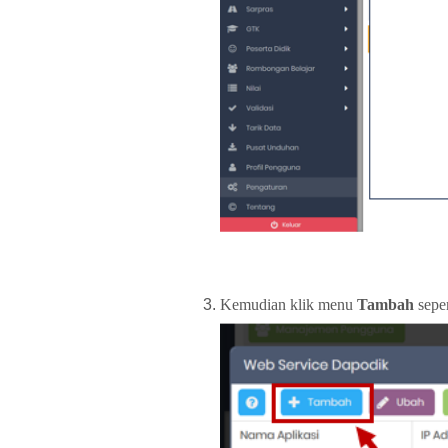
Kemudian klik menu
Tambah
seper