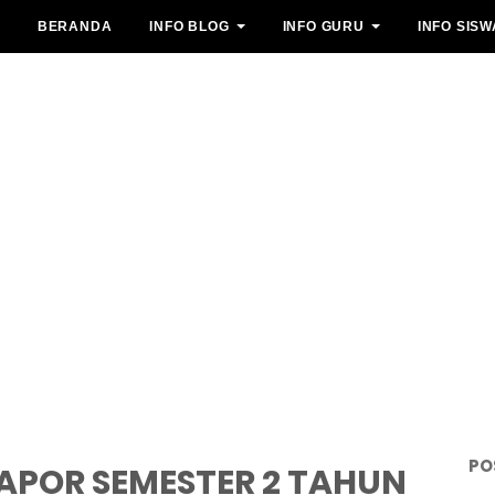
BERANDA
INFO BLOG
INFO GURU
INFO SISW
PO
APOR SEMESTER 2 TAHUN