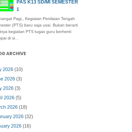
PAS K13 SD/MI SEMESTER
1
angat Pagi,, Kegiatan Penilaian Tengah
ester (PTS) baru saja usai. Bukan berarti
inya kegiatan PTS tugas guru berhenti
ai di si...
OG ARCHIVE
y 2026
(10)
ne 2026
(3)
y 2026
(3)
il 2026
(5)
rch 2026
(18)
ruary 2026
(32)
nuary 2026
(16)