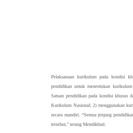
Pelaksanaan kurikulum pada kondisi khu
pendidikan untuk menentukan kurikulum 
Satuan pendidikan pada kondisi khusus d
Kurikulum Nasional; 2) menggunakan kuri
secara mandiri. “Semua jenjang pendidika
tersebut,” terang Mendikbud.