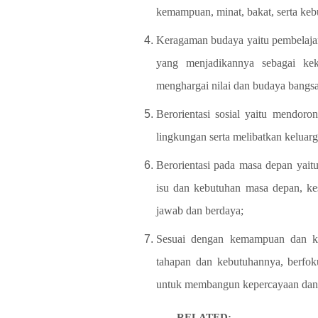
kemampuan, minat,
bakat, serta keb
Keragaman budaya yaitu pembelaj
yang menjadikannya
sebagai kek
menghargai nilai dan budaya bangsa
Berorientasi sosial yaitu mendoro
lingkungan serta
melibatkan keluarg
Berorientasi pada masa depan yai
isu dan kebutuhan masa
depan, ke
jawab dan berdaya;
Sesuai dengan kemampuan dan keb
tahapan dan kebutuhannya,
berfok
untuk membangun kepercayaan dan
RELATED: