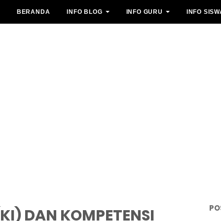
BERANDA
INFO BLOG
INFO GURU
INFO SISW
PO
(KI) DAN KOMPETENSI