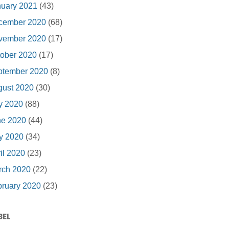
nuary 2021
(43)
cember 2020
(68)
vember 2020
(17)
ober 2020
(17)
ptember 2020
(8)
gust 2020
(30)
y 2020
(88)
ne 2020
(44)
y 2020
(34)
il 2020
(23)
rch 2020
(22)
ruary 2020
(23)
BEL