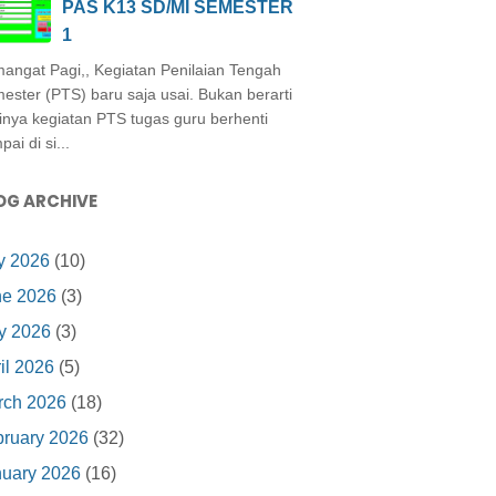
PAS K13 SD/MI SEMESTER
1
angat Pagi,, Kegiatan Penilaian Tengah
ester (PTS) baru saja usai. Bukan berarti
inya kegiatan PTS tugas guru berhenti
ai di si...
OG ARCHIVE
y 2026
(10)
ne 2026
(3)
y 2026
(3)
il 2026
(5)
rch 2026
(18)
ruary 2026
(32)
nuary 2026
(16)