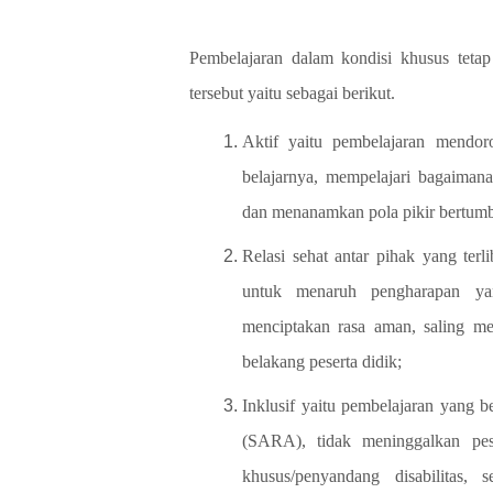
Pembelajaran dalam kondisi khusus tetap
tersebut yaitu sebagai berikut.
Aktif yaitu pembelajaran mendor
belajarnya, mempelajari bagaimana
dan menanamkan pola pikir bertum
Relasi sehat antar pihak yang terl
untuk menaruh
pengharapan yan
menciptakan rasa aman, saling me
belakang
peserta didik;
Inklusif yaitu pembelajaran yang b
(SARA), tidak meninggalkan
pes
khusus/penyandang disabilitas, 