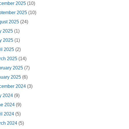
cember 2025
(10)
ptember 2025
(10)
gust 2025
(24)
y 2025
(1)
y 2025
(1)
il 2025
(2)
rch 2025
(14)
ruary 2025
(7)
nuary 2025
(6)
cember 2024
(3)
y 2024
(9)
ne 2024
(9)
il 2024
(5)
rch 2024
(5)