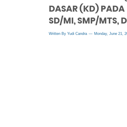
DASAR (KD) PADA
SD/MI, SMP/MTS,
Written By
Yudi Candra
Monday, June 21, 