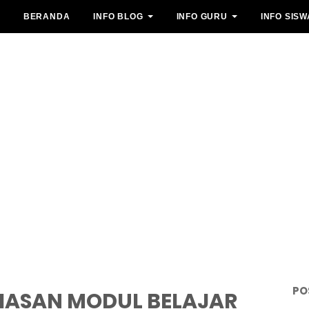
BERANDA
INFO BLOG
INFO GURU
INFO SISW
PO
HASAN MODUL BELAJAR