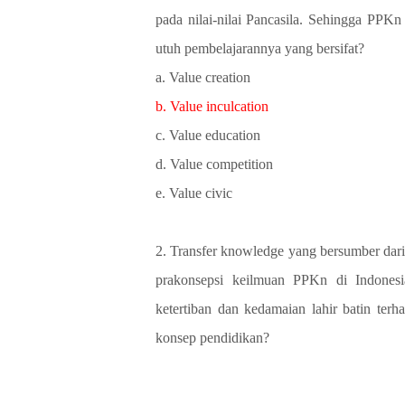
pada nilai-nilai Pancasila. Sehingga PPK
utuh pembelajarannya yang bersifat?
a. Value creation
b. Value inculcation
c. Value education
d. Value competition
e. Value civic
2. Transfer knowledge yang bersumber dari
prakonsepsi keilmuan PPKn di Indonesi
ketertiban dan kedamaian lahir batin ter
konsep pendidikan?