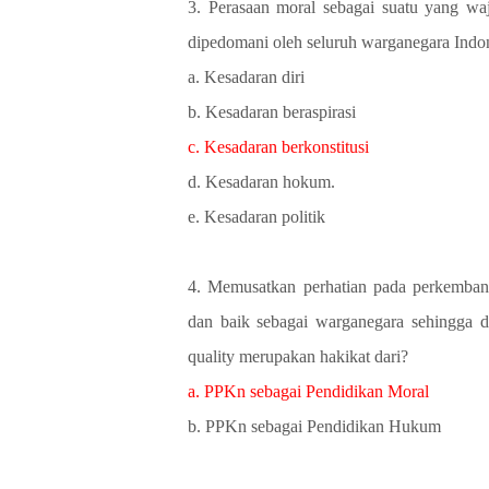
3. Perasaan moral sebagai suatu yang waj
dipedomani oleh seluruh warganegara Ind
a. Kesadaran diri
b. Kesadaran beraspirasi
c. Kesadaran berkonstitusi
d. Kesadaran hokum.
e. Kesadaran politik
4. Memusatkan perhatian pada perkemban
dan baik sebagai warganegara sehingga da
quality merupakan hakikat dari?
a. PPKn sebagai Pendidikan Moral
b. PPKn sebagai Pendidikan Hukum