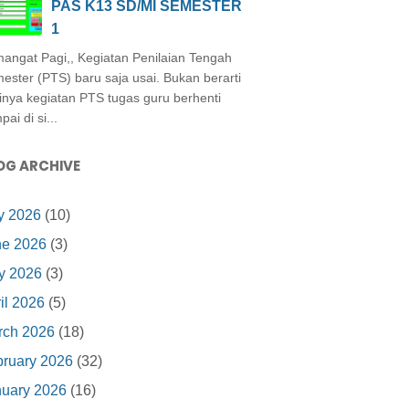
PAS K13 SD/MI SEMESTER
1
angat Pagi,, Kegiatan Penilaian Tengah
ester (PTS) baru saja usai. Bukan berarti
inya kegiatan PTS tugas guru berhenti
ai di si...
OG ARCHIVE
y 2026
(10)
ne 2026
(3)
y 2026
(3)
il 2026
(5)
rch 2026
(18)
ruary 2026
(32)
nuary 2026
(16)