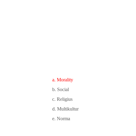
a. Morality
b. Social
c. Religius
d. Multikultur
e. Norma