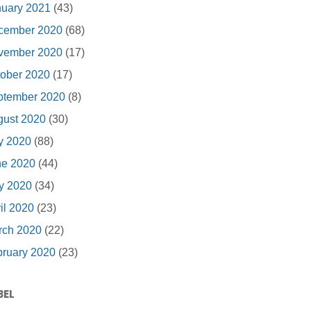
nuary 2021
(43)
cember 2020
(68)
vember 2020
(17)
ober 2020
(17)
ptember 2020
(8)
gust 2020
(30)
y 2020
(88)
ne 2020
(44)
y 2020
(34)
il 2020
(23)
rch 2020
(22)
ruary 2020
(23)
BEL