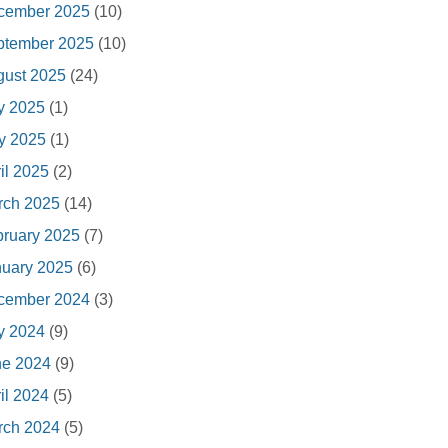
cember 2025
(10)
ptember 2025
(10)
gust 2025
(24)
y 2025
(1)
y 2025
(1)
il 2025
(2)
rch 2025
(14)
ruary 2025
(7)
nuary 2025
(6)
cember 2024
(3)
y 2024
(9)
ne 2024
(9)
il 2024
(5)
rch 2024
(5)