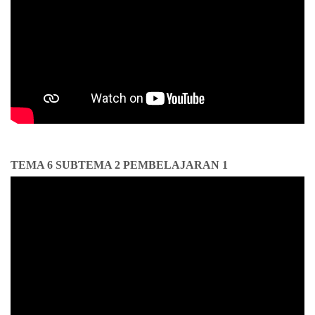
TEMA 6 SUBTEMA 2 PEMBELAJARAN 1