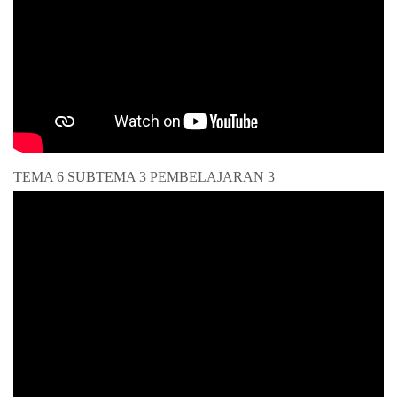
TEMA 6 SUBTEMA 3 PEMBELAJARAN 3