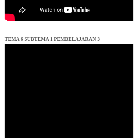
TEMA 6 SUBTEMA 1 PEMBELAJARAN 3