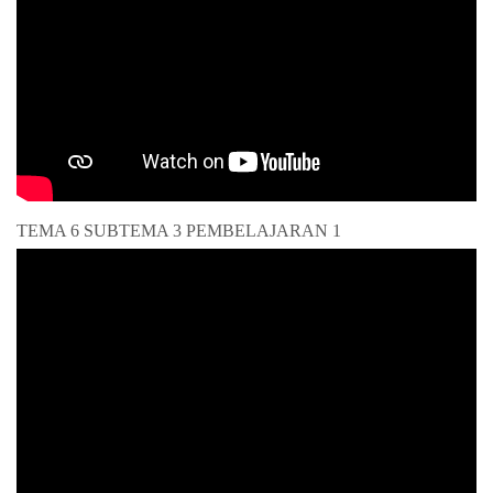
TEMA 6 SUBTEMA 3 PEMBELAJARAN 1