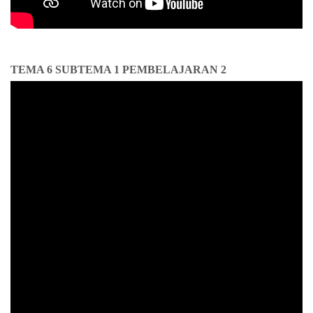
TEMA 6 SUBTEMA 1 PEMBELAJARAN 2