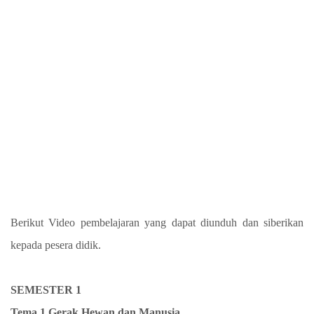
Berikut Video pembelajaran yang dapat diunduh dan siberikan
kepada pesera didik.
SEMESTER 1
Tema 1 Gerak Hewan dan Manusia