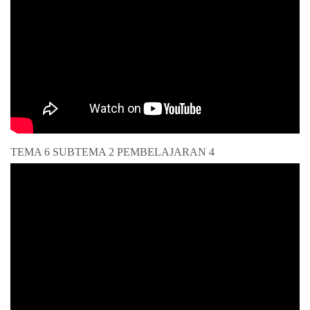
TEMA 6 SUBTEMA 2 PEMBELAJARAN 4