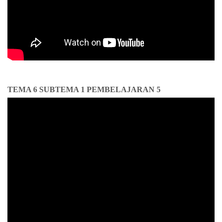
TEMA 6 SUBTEMA 1 PEMBELAJARAN 5