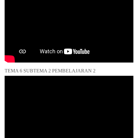
TEMA 6 SUBTEMA 2 PEMBELAJARAN 2