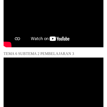
TEMA 6 SUBTEMA 2 PEMBELAJARAN 3