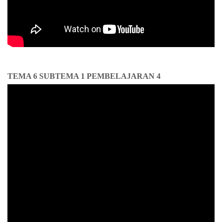
TEMA 6 SUBTEMA 1 PEMBELAJARAN 4