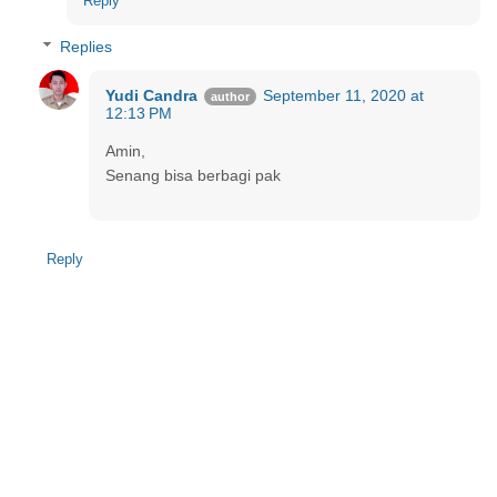
Reply
Replies
Yudi Candra
September 11, 2020 at
12:13 PM
Amin,
Senang bisa berbagi pak
Reply