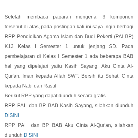
Setelah membaca paparan mengenai 3 komponen
tersebut di atas, pada postingan kali ini saya ingin berbagi
RPP Pendidikan Agama Islam dan Budi Pekerti (PAI BP)
K13
Kelas I
Semester 1 untuk jenjang SD. Pada
pembelajaran di Kelas I Semester 1 ada beberapa BAB
hal yang dipelajari yaitu Kasih Sayang, Aku Cinta Al-
Qur'an, Iman kepada Allah SWT, Bersih itu Sehat, Cinta
kepada Nabi dan Rasul.
Berikut RPP yang dapat diunduh secara gratis.
RPP PAI dan BP BAB Kasih Sayang, silahkan diunduh
DISINI
RPP PAI dan BP BAB
Aku Cinta Al-Qur'an
, silahkan
diunduh
DISINI