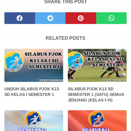
SHARE THIS POST
RELATED POSTS
UNDUH SILABUS PJOK K13
SILABUS PJOK K13 SD
SD KELAS I SEMESTER 1
SEMESTER 1 (SATU) SEMUA
JENJANG (KELAS I-VI)