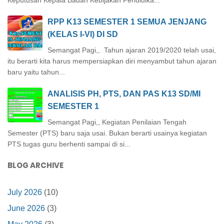
Keputusan Kepala Badan Kebijakan Pendidika...
RPP K13 SEMESTER 1 SEMUA JENJANG
(KELAS I-VI) DI SD
Semangat Pagi,, Tahun ajaran 2019/2020 telah usai,
itu berarti kita harus mempersiapkan diri menyambut tahun ajaran
baru yaitu tahun...
ANALISIS PH, PTS, DAN PAS K13 SD/MI
SEMESTER 1
Semangat Pagi,, Kegiatan Penilaian Tengah
Semester (PTS) baru saja usai. Bukan berarti usainya kegiatan
PTS tugas guru berhenti sampai di si...
BLOG ARCHIVE
July 2026
(10)
June 2026
(3)