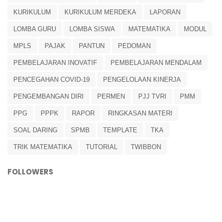
KURIKULUM
KURIKULUM MERDEKA
LAPORAN
LOMBA GURU
LOMBA SISWA
MATEMATIKA
MODUL
MPLS
PAJAK
PANTUN
PEDOMAN
PEMBELAJARAN INOVATIF
PEMBELAJARAN MENDALAM
PENCEGAHAN COVID-19
PENGELOLAAN KINERJA
PENGEMBANGAN DIRI
PERMEN
PJJ TVRI
PMM
PPG
PPPK
RAPOR
RINGKASAN MATERI
SOAL DARING
SPMB
TEMPLATE
TKA
TRIK MATEMATIKA
TUTORIAL
TWIBBON
FOLLOWERS