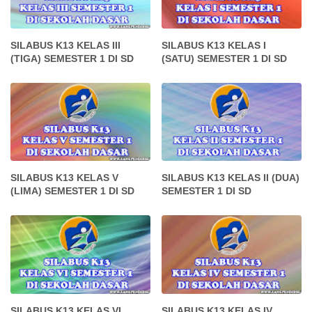
SILABUS K13 KELAS III
SILABUS K13 KELAS I
(TIGA) SEMESTER 1 DI SD
(SATU) SEMESTER 1 DI SD
SILABUS K13 KELAS V
SILABUS K13 KELAS II (DUA)
(LIMA) SEMESTER 1 DI SD
SEMESTER 1 DI SD
SILABUS K13 KELAS VI
SILABUS K13 KELAS IV