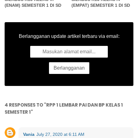
(ENAM) SEMESTER 1 DI SD
(EMPAT) SEMESTER 1 DI SD
Berlangganan update artikel terbaru via email:
4 RESPONSES TO "RPP 1 LEMBAR PAI DAN BP KELAS 1
SEMESTER 1"
Vania
July 27, 2020 at 6:11 AM