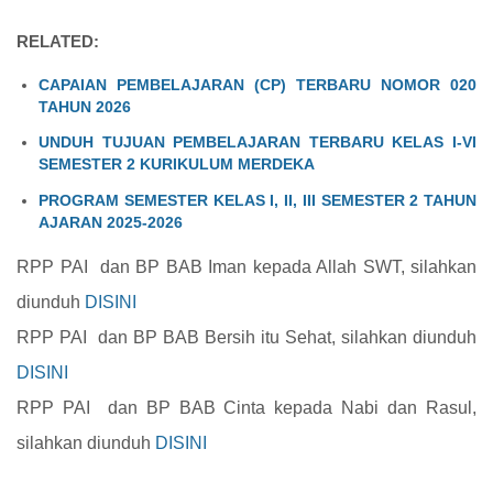
RELATED:
CAPAIAN PEMBELAJARAN (CP) TERBARU NOMOR 020
TAHUN 2026
UNDUH TUJUAN PEMBELAJARAN TERBARU KELAS I-VI
SEMESTER 2 KURIKULUM MERDEKA
PROGRAM SEMESTER KELAS I, II, III SEMESTER 2 TAHUN
AJARAN 2025-2026
RPP PAI dan BP BAB
Iman kepada Allah SWT
, silahkan
diunduh
DISINI
RPP PAI dan BP BAB
Bersih itu Sehat
, silahkan diunduh
DISINI
RPP PAI dan BP BAB
Cinta kepada Nabi dan Rasul
,
silahkan diunduh
DISINI