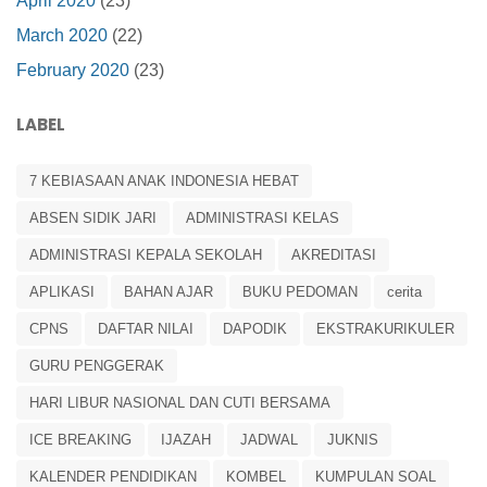
April 2020
(23)
March 2020
(22)
February 2020
(23)
LABEL
7 KEBIASAAN ANAK INDONESIA HEBAT
ABSEN SIDIK JARI
ADMINISTRASI KELAS
ADMINISTRASI KEPALA SEKOLAH
AKREDITASI
APLIKASI
BAHAN AJAR
BUKU PEDOMAN
cerita
CPNS
DAFTAR NILAI
DAPODIK
EKSTRAKURIKULER
GURU PENGGERAK
HARI LIBUR NASIONAL DAN CUTI BERSAMA
ICE BREAKING
IJAZAH
JADWAL
JUKNIS
KALENDER PENDIDIKAN
KOMBEL
KUMPULAN SOAL